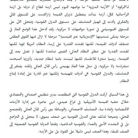
دخلت الرأسمالية العالمية مرحلةً لم يعد بالإمكان تفسيرها بالمفاهيم الكلاسيكية
لـ"الركود" أو "الأزمة الدورية" ما نواجهه اليوم ليس أزمة قطاع أو دولة بل أزمة
الرأسمالية ككل، أزمة بدأت بتعطيل دوران القيمة وتراكمت على المستوى المالي
والفكري وأدت إلى انهيار التماسك على مستوى الدول القومية، وتتجلى الآن على
المستوى الجيوسياسي في صورة مواجهات لا مركزية، وقد أدخل هذا الوضع العالم في
مرحلة يمكن تسميتها "الإمبريالية غير الهيمنية" مرحلة لا تزال فيها القوى العظمى
تمتلك أدوات الهيمنة، لكنها فقدت القدرة على إرساء النظام، أمريكا قوية لكنها
فقدت القدرة على تنظيم النظام العالمي، الصين صاعدة لكنها لم تصل بعد إلى
الهيمنة، روسيا مثيرة للانقسام لكنها ليست بانية لنظام جديد، وأوروبا أصبحت
متشرذمة ولا مركزية، في مثل هذا العالم يهيمن رأس المال العالمي ولكنه يفتقر إلى
التماسك، والدول القومية هي أدوات للهيمنة ولكنها غير قادرة على إعادة إنتاج
النظام.
في هذا السياق تُركت الدول القومية التي اضطلعت بدور تنظيمي اجتماعي واقتصادي
خلال حقبة الهيمنة الأمريكية في فراغ هيمني، فهي عاجزة عن إدارة الأزمات
الاقتصادية وإعادة بناء التماسك الاجتماعي، والوساطة بين رأس المال العالمي والمجتمع
المحلي، ونتيجةً لذلك تعاني الدول القومية من ضعف بنيوي، لا يتجلى في التراجع
بل في التشدد الأمني ​​والعداء والقومية الدفاعية، وتلجأ الدولة القومية الضعيفة إلى
العنف للبقاء وهذا العنف ليس دليلاً على القوة، بل على الأزمة.