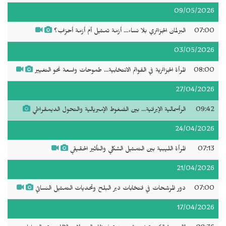
09/05/2026
07:00
البرلمان الجزائري بلا نساء... أزمة تمثيل أم أزمة أحزاب؟
03/05/2026
08:00
المرأة الجزائرية في القوائم الانتخابية... طموحات واسعة نحو التغيير
27/04/2026
09:42
الرأسمالية الإيرانية... بين الضغوط الإمبريالية والتحول الديمقراطي
24/04/2026
07:13
المرأة الليبية بين التمثيل الشكلي والتأثير الحقيقي
21/04/2026
07:00
دور المرشحات في انتخابات دير البلح وتحديات التمثيل النسائي
17/04/2026