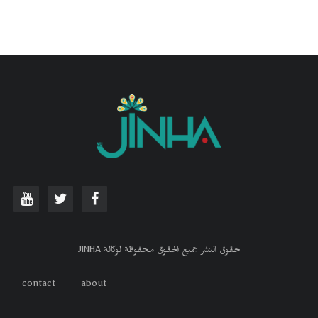
حقوق النشر جميع الحقوق محفوظة لوكالة JINHA
contact
about