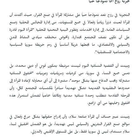
تجربة روج آفا نموذجاً حياً
التجربة في روج تعد نموذجاً حياً على مشاركة المرأة في صنع القرار، حيث أكدت أن
المرأة لعبت دوراً ريادياً وفعالاً في جميع المستويات، من إدارة المجالس المحلية وصنع
السياسات العامة، إلى إدارة الخدمات وتطوير البنية التحتية المحلية "المرأة اليوم قادرة
على أن تكون نصف المجتمع بجدارة، وتخوض مختلف ميادين النشاط المدني
والسياسي والاقتصادي، ما يجعلها شريكاً أساسياً في رسم خريطة سوريا السياسية
والاجتماعية المستقبلية".
وبينت أن القضية النسائية اليوم ليست مرتبطة بمكون قومي أو ديني محدد، بل
تمس جميع النساء في سوريا، من كرديات وسريانيات وعربيات "الحقوق النسائية
مشتركة ويجب الدفاع عنها بشكل موحد"، مشيرة إلى أن أي محاولة لإعادة المرأة إلى
حدودها التقليدية القديمة تشكل تهديداً مباشراً لمكتسبات المجتمع ككل، وأن
المرحلة القادمة تتطلب وحدة نسائية مدنية وتكاتفاً جماعياً لضمان استمرار هذه
الحقوق وحمايتها من أي تراجع.
وبينت عبير حساف أن المرأة صانعة سلام، وأن إدراج حقوقها بشكل صريح وفعال في
مواقع صنع القرار التشريعي والسياسي ليس تهديداً، بل هو الضمان الحقيقي لبناء
سلام مستدام، ليس في سوريا فقط، بل على المستوى الإقليمي والدولي.