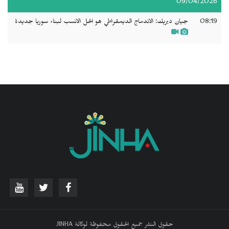
09/04/2026
08:19
جيان ديريك: الاندماج الديمقراطي هو الحل الانسب لبناء سوريا جديدة
حقوق النشر جميع الحقوق محفوظة لوكالة JINHA