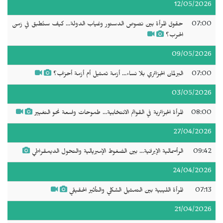
12/05/2026
07:00
حقوق المرأة بين نصوص الدستور وغياب الدولة... كيف ستُطبق في زمن
الحرب؟
09/05/2026
07:00
البرلمان الجزائري بلا نساء... أزمة تمثيل أم أزمة أحزاب؟
03/05/2026
08:00
المرأة الجزائرية في القوائم الانتخابية... طموحات واسعة نحو التغيير
27/04/2026
09:42
الرأسمالية الإيرانية... بين الضغوط الإمبريالية والتحول الديمقراطي
24/04/2026
07:13
المرأة الليبية بين التمثيل الشكلي والتأثير الحقيقي
21/04/2026