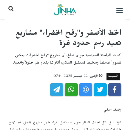
التحكم
بالقائمة
الخط الأصفر و"رفح الخضراء" مشاريع
تعيد رسم حدود غزة
أكدت الباحثة السياسية جوان صالح، أن مشروع "رفح الخضراء"، يعكس
تصوراً غامضاً ومخيفاً لمستقبل السكان، أكثر مما يقدم لهم حلولاً واقعية.
السياسة
الإثنين, 22 ديسمبر 2025, 07:11
رفيف اسليم
غزة ـ
في ظل الجدل الدائر حول مستقبل غزة، ظهر مشروع يحمل اسم "رفح