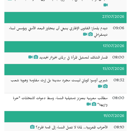
27/07/2026
09:06
ديدم يلماز: القانون الإطاري ينبغي أن يتجاوز البعد الأمني ويؤسس لبناء
ديمقراطي
17/07/2026
08:00
المسار الشائك لتمثيل المرأة في برلمان الجزائر الجديد
15/07/2026
08:32
شيرين أوسو: كوباني ليست مجرد مدينة بل إرث مقاومة وهوية شعب
08:00
مطالب مغربية بتعزيز تمثيلية النساء وسط دعوات لانتخابات "حرة
ونزيهة"
11/07/2026
08:10
الأحزاب المغربية... لماذا لا تصل النساء إلى قمة الهرم؟