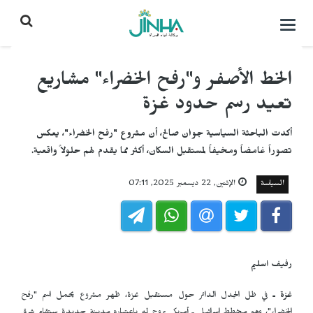
التحكم
بالقائمة
الخط الأصفر و"رفح الخضراء" مشاريع
تعيد رسم حدود غزة
أكدت الباحثة السياسية جوان صالح، أن مشروع "رفح الخضراء"، يعكس
تصوراً غامضاً ومخيفاً لمستقبل السكان، أكثر مما يقدم لهم حلولاً واقعية.
السياسة
الإثنين, 22 ديسمبر 2025, 07:11
رفيف اسليم
غزة ـ
في ظل الجدل الدائر حول مستقبل غزة، ظهر مشروع يحمل اسم "رفح