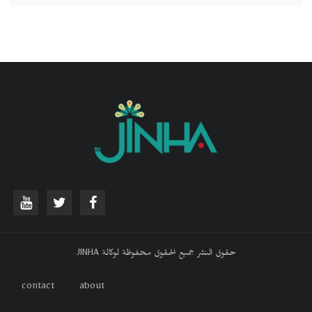
حقوق النشر جميع الحقوق محفوظة لوكالة JINHA
contact
about