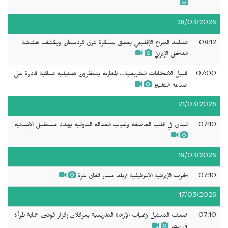
28/03/2026
08:12
تصاعد الصراع الإقليمي يعمق عسكرة شرق كردستان ويكشف هشاشة
الداخل الإيراني
07:00
قبيل الانتخابات التشريعية… المغاربة ينتظرون تمثيلية نسائية قادرة على
صناعة التغيير
21/03/2026
07:10
لبنان في قلب العاصفة وغياب العدالة الدولية يهدد مستقبل الإنسانية
19/03/2026
07:10
الحرب الإيرانية الإسرائيلية تربك مسار اتفاق غزة
17/03/2026
07:10
ضعف التمثيل وغياب الإرادة التشريعية يعرقلان إقرار قوانين حماية المرأة
في مصر