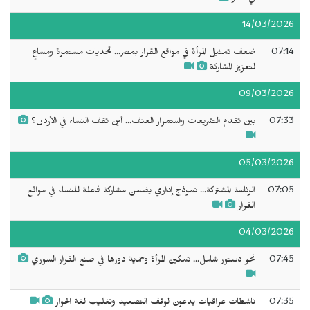
14/03/2026
07:14
ضعف تمثيل المرأة في مواقع القرار بمصر... تحديات مستمرة ومساعٍ
لتعزيز المشاركة
09/03/2026
07:33
بين تقدم التشريعات واستمرار العنف... أين تقف النساء في الأردن؟
05/03/2026
07:05
الرئاسة المشتركة... نموذج إداري يضمن مشاركة فاعلة للنساء في مواقع
القرار
04/03/2026
07:45
نحو دستور شامل... تمكين المرأة وحماية دورها في صنع القرار السوري
07:35
ناشطات عراقيات يدعون لوقف التصعيد وتغليب لغة الحوار