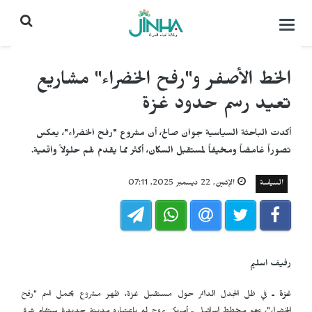
التحكم
بالقائمة
الخط الأصفر و"رفح الخضراء" مشاريع
تعيد رسم حدود غزة
أكدت الباحثة السياسية جوان صالح، أن مشروع "رفح الخضراء"، يعكس
تصوراً غامضاً ومخيفاً لمستقبل السكان، أكثر مما يقدم لهم حلولاً واقعية.
السياسة
الإثنين, 22 ديسمبر 2025, 07:11
رفيف اسليم
غزة ـ
في ظل الجدل الدائر حول مستقبل غزة، ظهر مشروع يحمل اسم "رفح