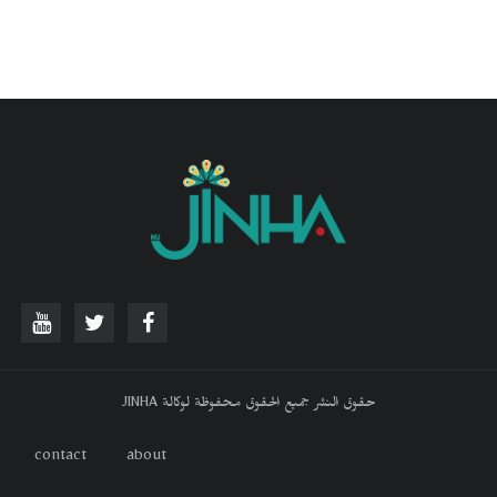
حقوق النشر جميع الحقوق محفوظة لوكالة JINHA
contact
about