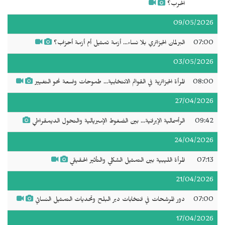
الحرب؟
09/05/2026
07:00
البرلمان الجزائري بلا نساء... أزمة تمثيل أم أزمة أحزاب؟
03/05/2026
08:00
المرأة الجزائرية في القوائم الانتخابية... طموحات واسعة نحو التغيير
27/04/2026
09:42
الرأسمالية الإيرانية... بين الضغوط الإمبريالية والتحول الديمقراطي
24/04/2026
07:13
المرأة الليبية بين التمثيل الشكلي والتأثير الحقيقي
21/04/2026
07:00
دور المرشحات في انتخابات دير البلح وتحديات التمثيل النسائي
17/04/2026