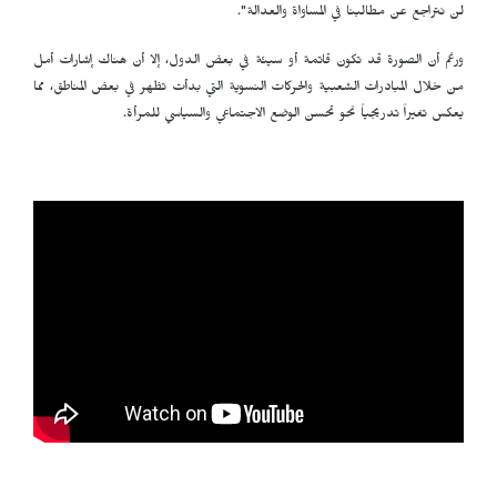
لن نتراجع عن مطالبنا في المساواة والعدالة".
ورغم أن الصورة قد تكون قاتمة أو سيئة في بعض الدول، إلا أن هناك إشارات أمل
من خلال المبادرات الشعبية والحركات النسوية التي بدأت تظهر في بعض المناطق، مما
يعكس تغيراً تدريجياً نحو تحسن الوضع الاجتماعي والسياسي للمرأة.