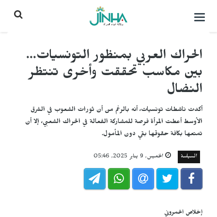
التحكم
بالقائمة
الحراك العربي بمنظور التونسيات...
بين مكاسب تحققت وأخرى تنتظر
النضال
أكدت ناشطات تونسيات، أنه بالرغم من أن ثورات الشعوب في الشرق
الأوسط أعطت المرأة فرصة للمشاركة الفعالة في الحراك الشعبي، إلا أن
تمتعها بكافة حقوقها بقي دون المأمول.
السياسة
الخميس, 9 يناير 2025, 05:46
إخلاص الحمروني