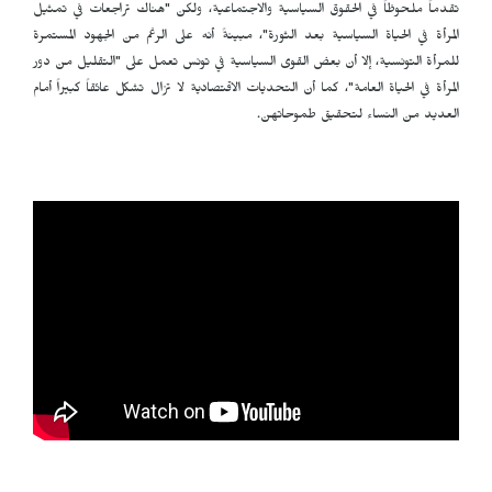
تقدماً ملحوظاً في الحقوق السياسية والاجتماعية، ولكن "هناك تراجعات في تمثيل
المرأة في الحياة السياسية بعد الثورة"، مبينةً أنه على الرغم من الجهود المستمرة
للمرأة التونسية، إلا أن بعض القوى السياسية في تونس تعمل على "التقليل من دور
المرأة في الحياة العامة"، كما أن التحديات الاقتصادية لا تزال تشكل عائقاً كبيراً أمام
العديد من النساء لتحقيق طموحاتهن.