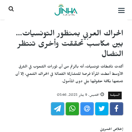
التحكم
بالقائمة
الحراك العربي بمنظور التونسيات...
بين مكاسب تحققت وأخرى تنتظر
النضال
أكدت ناشطات تونسيات، أنه بالرغم من أن ثورات الشعوب في الشرق
الأوسط أعطت المرأة فرصة للمشاركة الفعالة في الحراك الشعبي، إلا أن
تمتعها بكافة حقوقها بقي دون المأمول.
السياسة
الخميس, 9 يناير 2025, 05:46
إخلاص الحمروني