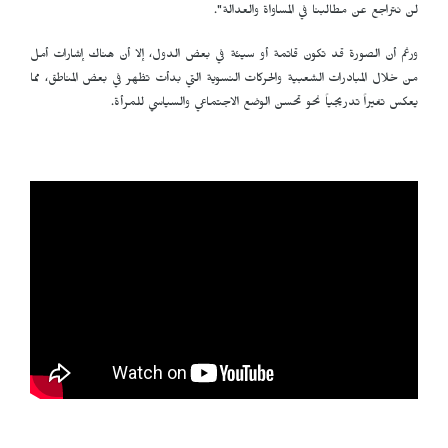
لن نتراجع عن مطالبنا في المساواة والعدالة".
ورغم أن الصورة قد تكون قاتمة أو سيئة في بعض الدول، إلا أن هناك إشارات أمل
من خلال المبادرات الشعبية والحركات النسوية التي بدأت تظهر في بعض المناطق، مما
يعكس تغيراً تدريجياً نحو تحسن الوضع الاجتماعي والسياسي للمرأة.