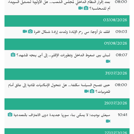
08:00
بعد إقرار النظام الداخلي لمجلس الشعب... هل الأولوية لتمثيل السويداء
أم للمحاسبة؟
03/08/2026
09:03
فلك ناز أوجا: من رحم الإبادة ولدت إرادة شنكال الحرة
01/08/2026
08:07
لبنان بين ضغوط الداخل وتطورات الإقليم... إلى أين يتجه المشهد؟
31/07/2026
08:00
حين تصبح السياسة مكلفة... هل تتحول الإمكانيات المادية إلى عائق أمام
المغربيات؟
29/07/2026
10:41
ميغان بوديت: لا يمكن بناء سوريا جديدة دون الاعتراف بالتعددية