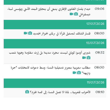
27/07/2026
09:06
ديدم يلماز: القانون الإطاري ينبغي أن يتجاوز البعد الأمني ويؤسس لبناء
ديمقراطي
17/07/2026
08:00
المسار الشائك لتمثيل المرأة في برلمان الجزائر الجديد
15/07/2026
08:32
شيرين أوسو: كوباني ليست مجرد مدينة بل إرث مقاومة وهوية شعب
08:00
مطالب مغربية بتعزيز تمثيلية النساء وسط دعوات لانتخابات "حرة
ونزيهة"
11/07/2026
08:10
الأحزاب المغربية... لماذا لا تصل النساء إلى قمة الهرم؟