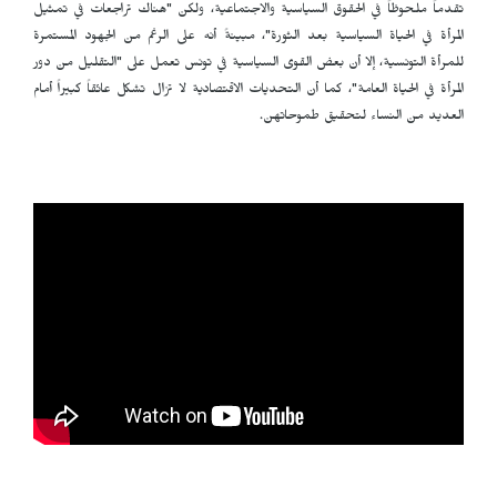
تقدماً ملحوظاً في الحقوق السياسية والاجتماعية، ولكن "هناك تراجعات في تمثيل
المرأة في الحياة السياسية بعد الثورة"، مبينةً أنه على الرغم من الجهود المستمرة
للمرأة التونسية، إلا أن بعض القوى السياسية في تونس تعمل على "التقليل من دور
المرأة في الحياة العامة"، كما أن التحديات الاقتصادية لا تزال تشكل عائقاً كبيراً أمام
العديد من النساء لتحقيق طموحاتهن.