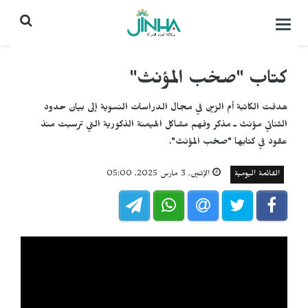
التحكم
بالقائمة
كتاب "صخب المؤنث"
هدفت الكاتبة أم الزين في مجال الدراسات النسوية إلى بيان حدود
الثنائي مؤنث ـ مذكر وفهم مشاكل الهيمنة الذكورية التي ترسبت منذ
عقود في كتابها "صخب المؤنث".
القائمة اليومية
الإثنين, 3 مارس 2025, 05:00