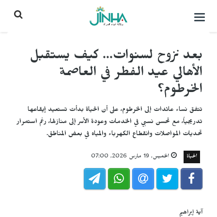
التحكم
بالقائمة
بعد نزوح لسنوات... كيف يستقبل
الأهالي عيد الفطر في العاصمة
الخرطوم؟
تتفق نساء عائدات إلى الخرطوم، على أن الحياة بدأت تستعيد إيقاعها
تدريجياً، مع تحسن نسبي في الخدمات وعودة الأسر إلى منازلها، رغم استمرار
تحديات المواصلات وانقطاع الكهرباء والمياه في بعض المناطق.
الحياة
الخميس, 19 مارس 2026, 07:00
آية إبراهيم