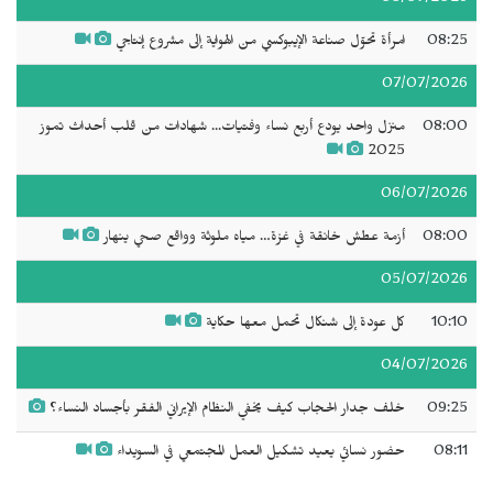
08:25
امرأة تحوّل صناعة الإيبوكسي من الهواية إلى مشروع إنتاجي
07/07/2026
08:00
منزل واحد يودع أربع نساء وفتيات... شهادات من قلب أحداث تموز
2025
06/07/2026
08:00
أزمة عطش خانقة في غزة… مياه ملوثة وواقع صحي ينهار
05/07/2026
10:10
كل عودة إلى شنكال تحمل معها حكاية
04/07/2026
09:25
خلف جدار الحجاب كيف يخفي النظام الإيراني الفقر بأجساد النساء؟
08:11
حضور نسائي يعيد تشكيل العمل المجتمعي في السويداء