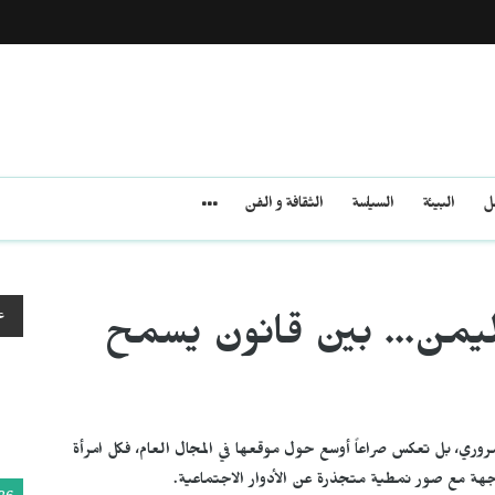
مل
البيئة
السياسة
الثقافة و الفن
ع
 اليمن... بين قانون يسمح
روري، بل تعكس صراعاً أوسع حول موقعها في المجال العام، فكل امرأة
هة مع صور نمطية متجذرة عن الأدوار الاجتماعية.