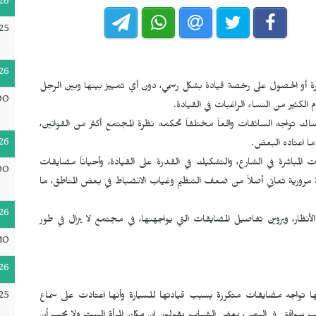
26
25
26
سيارة أو الحصول على رخصة قيادة بشكل رسمي، دون أي تمييز بينها وبين الرجل
00
م الكثير من النساء الراغبات في القيادة.
اك تواجه السائقات واقعاً مختلفاً تحكمه نظرة المجتمع أكثر من القوانين،
26
 ما اعتاده البعض.
لمباشرة في الشارع، والتشكيك في القدرة على القيادة، وأحياناً مضايقات
00
 مرورية تعاني أصلاً من ضعف التنظيم وغياب الانضباط في بعض المناطق، ما
26
أنظار، ويروين تفاصيل المضايقات التي يواجهنها، في مجتمع لا يزال في طور
10
26
25
إنها تواجه مضايقات متكررة بسبب قيادتها للسيارة وأنها اعتادت على سماع