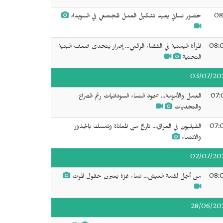
08
حضور نسائي يعيد تشكيل العمل المجتمعي في السويداء
08:
المرأة اليمنية في الفضاء الرقمي... إصرار يتحدى ضعف البنية
التحتية
03/07/20
07:
العمل والأمومة... صمود النساء السودانيات رغم الصراع
والتحديات
07:
الفيليون في العراق... تاريخ من المعاناة وتمسك بالجذور
والانتماء
02/07/20
08:
من أجل لقمة العيش... نساء غزة يعبرن حقول الموت
28/06/20