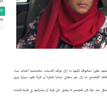
45
26
:19
تشهد تطوراً ملحوظاً، لكنها ما تزال تواجه تحديات مجتمعية "هناك نساء
ة "المجتمع ما زال غير متقبل تماماً لفكرة أن المرأة تقود سيارة، ويرى
كل عام. فإذا كان المجتمع لا يتقبل عمل المرأة أو مشاركتها في الحياة العامة،