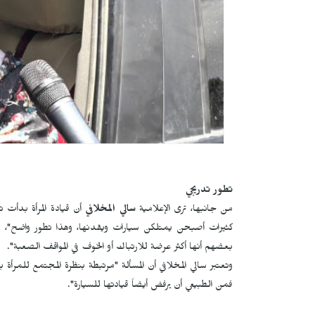
تطور تدريجي
من جانبها، ترى الإعلامية
سالي المخلافي
أن قيادة المرأة بدأت 
كثيرات أصبحن يمتلكن سيارات ويقدنها، وهذا تطور واضح"، قائل
بعضهم أنها أكثر عرضة للارتباك أو الخوف في المواقف الصعبة".
وتعتبر سالي المخلافي أن المسألة "مرتبطة بنظرة المجتمع للمرأة بش
فمن الطبيعي أن يرفض أيضاً قيادتها للسيارة".