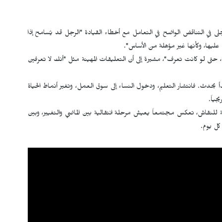
جلى في التناقض الواضح في التعامل مع أخطاء القيادة "الرجل قد يُسامح إذا
 عليها، وكأنها غير مؤهلة من الأساس".
ة، حتى لو كانت تعرف"، مشيرة إلى أن التعليقات المهينة مثل "أنك لا تعرفين
دأ يحدث. فانتشار التعليم، ودخول النساء إلى سوق العمل، وتغير أنماط الحياة
جياً.
ة للنقاش، تعكس مجتمعاً يعيش مرحلة انتقالية بين الماضي والتغيير، وبين
كل يوم.