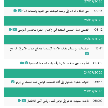
27/07/2026
09:15
من الإبادة الـ 74 إلى رحلة البحث عن الهوية والعدالة (2)
26/07/2026
08:12
قصص نساء صنعن استقلالهن وتحدين نظرة المجتمع التونسي
25/07/2026
15:41
فيضانات نورستان تفاقم الأزمة الإنسانية وتدفع مئات الأسر إلى النزوح
08:09
الأمهات بين ضغوط الحياة وتحديات الصحة النفسية
24/07/2026
09:35
قنوات تلغرام تتحول إلى أداة للعنف الرقمي ضد النساء في إيران
23/07/2026
08:00
باحثة مغربية تدعو إلى توفير فضاء رقمي آمن للأطفال