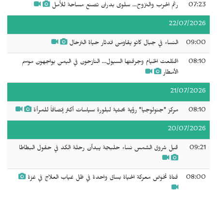
07:23
رغم الحرب والنزوح... سلوى بدران تصنع مساحة للأمل
22/07/2026
09:00
النساء في جبال كاتو يقاومن اندثار حياة الترحال
08:10
اقتُلعت الخيام وجرفتها السيول... النازحون في اليمن يواجهون موسم
الأمطار
21/07/2026
08:10
مركز "جنولوجيا" رؤية بحثية لبلورة سياسات أكثر إنصافاً للمرأة
20/07/2026
09:21
قبل شروق الشمس نساء حلبجة يبدأن رحلة الكد في حقول البطاطا
08:00
فتاة تخوض معركة الحياة بساق واحدة في ظل غياب العلاج في غزة