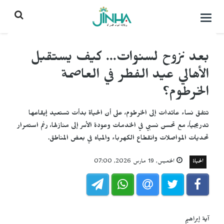
التحكم
بالقائمة
بعد نزوح لسنوات... كيف يستقبل
الأهالي عيد الفطر في العاصمة
الخرطوم؟
تتفق نساء عائدات إلى الخرطوم، على أن الحياة بدأت تستعيد إيقاعها
تدريجياً، مع تحسن نسبي في الخدمات وعودة الأسر إلى منازلها، رغم استمرار
تحديات المواصلات وانقطاع الكهرباء والمياه في بعض المناطق.
الحياة
الخميس, 19 مارس 2026, 07:00
آية إبراهيم