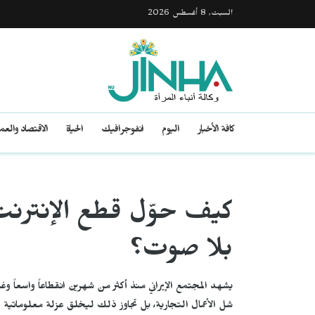
السبت, 8 أغسطس 2026
كافة الأخبار
اليوم
انفوجرافيك
الحياة
الاقتصاد والع
كيف حوّل قطع الإنترنت ا
بلا صوت؟
يشهد المجتمع الإيراني منذ أكثر من شهرين انقطاعاً واسعاً وغ
شل الأعمال التجارية، بل تجاوز ذلك ليخلق عزلة معلوماتية خ