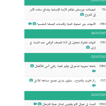
25/07/20
15
فيضانات نورستان تفاقم الأزمة الإنسانية وتدفع مئات الأسر
إلى النزوح
08:
الأمهات بين ضغوط الحياة وتحديات الصحة النفسية
24/07/20
09:
قنوات تلغرام تتحول إلى أداة للعنف الرقمي ضد النساء في
إيران
23/07/20
08:
باحثة مغربية تدعو إلى توفير فضاء رقمي آمن للأطفال
07:
رغم الحرب والنزوح... سلوى بدران تصنع مساحة للأمل
22/07/20
09:
النساء في جبال كاتو يقاومن اندثار حياة الترحال