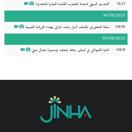
11:37
'التدمير البيئي امتداد للحرب الخاصة العابرة للحدود'
14/09/2025
08:19
سالمة العقوري تكشف أسرار نبات غازي يهدد الزراعة الليبية
30/08/2025
08:11
حماية الشواطئ في لبنان رحلة شغف ومسيرة نضال بيئي