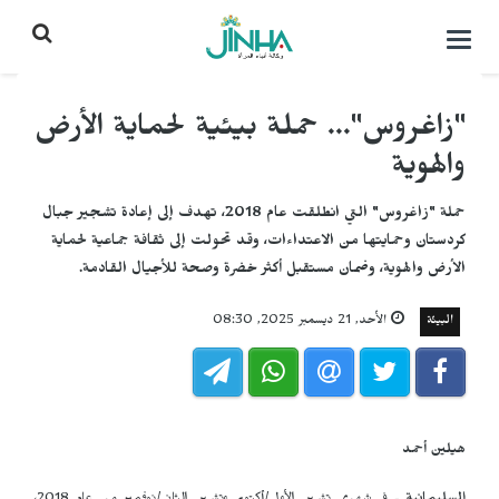
التحكم
بالقائمة
"زاغروس"... حملة بيئية لحماية الأرض
والهوية
حملة "زاغروس" التي انطلقت عام 2018، تهدف إلى إعادة تشجير جبال
كردستان وحمايتها من الاعتداءات، وقد تحولت إلى ثقافة جماعية لحماية
الأرض والهوية، وضمان مستقبل أكثر خضرة وصحة للأجيال القادمة.
البيئة
الأحد, 21 ديسمبر 2025, 08:30
هيلين أحمد