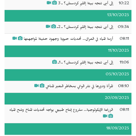
10:22
إلى أين تتجه بيئة إقليم كردستان؟ ـ 3
13/10/2025
09:34
إلى أين تتجه بيئة إقليم كردستان؟ ـ 2ـ
08:11
أزمة المياه في العراق... تحديات حيوية وجهود حثيثة لمواجهتها
11/10/2025
11:06
إلى أين تتجه بيئة إقليم كردستان؟ ـ 1ـ
05/10/2025
08:10
المرأة ودورها في نشر الوعي بمخاطر التغير المناخي
20/09/2025
08:11
الزراعة الإيكولوجية... مشروع إنتاج طبيعي يواجه تحديات المناخ وشح المياه
18/09/2025