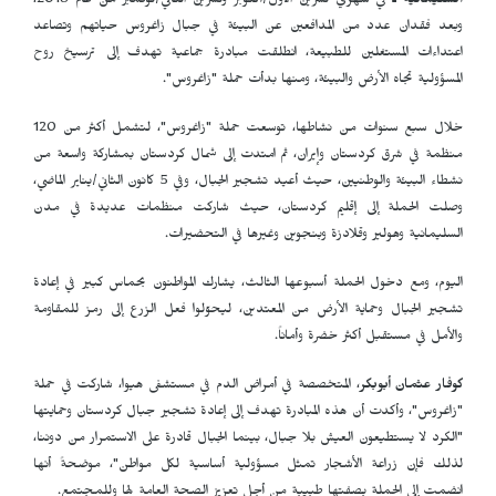
السليمانية ـ
في شهري تشرين الأول/أكتوبر وتشرين الثاني/نوفمبر من عام 2018،
وبعد فقدان عدد من المدافعين عن البيئة في جبال زاغروس حياتهم وتصاعد
اعتداءات المستغلين للطبيعة، انطلقت مبادرة جماعية تهدف إلى ترسيخ روح
المسؤولية تجاه الأرض والبيئة، ومنها بدأت حملة "زاغروس".
خلال سبع سنوات من نشاطها، توسعت حملة "زاغروس"، لتشمل أكثر من 120
منظمة في شرق كردستان وإيران، ثم امتدت إلى شمال كردستان بمشاركة واسعة من
نشطاء البيئة والوطنيين، حيث أعيد تشجير الجبال، وفي 5 كانون الثاني/يناير الماضي،
وصلت الحملة إلى إقليم كردستان، حيث شاركت منظمات عديدة في مدن
السليمانية وهولير وقلادزة وبنجوين وغيرها في التحضيرات.
اليوم، ومع دخول الحملة أسبوعها الثالث، يشارك المواطنون بحماس كبير في إعادة
تشجير الجبال وحماية الأرض من المعتدين، ليحوّلوا فعل الزرع إلى رمز للمقاومة
والأمل في مستقبل أكثر خضرة وأماناً.
كوفار عثمان أبوبكر
، المتخصصة في أمراض الدم في مستشفى هيوا، شاركت في حملة
"زاغروس"، وأكدت أن هذه المبادرة تهدف إلى إعادة تشجير جبال كردستان وحمايتها
"الكرد لا يستطيعون العيش بلا جبال، بينما الجبال قادرة على الاستمرار من دوننا،
لذلك فإن زراعة الأشجار تمثل مسؤولية أساسية لكل مواطن"، موضحةً أنها
انضمت إلى الحملة بصفتها طبيبة من أجل تعزيز الصحة العامة لها وللمجتمع.