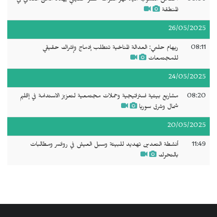
المنطقة
26/05/2025
08:11
ريهام حلمي: العدالة المناخية تتطلب إدماج وإشراك حقيقي
للمجتمعات
24/05/2025
08:20
مشاريع بيئية استراتيجية وحملات مجتمعية لتعزيز الاستدامة في إقليم
شمال وشرق سوريا
20/05/2025
11:49
أنشطة التعدين تهديد للبيئة وسبل العيش في روانسر ومطالبات
بالتحرك