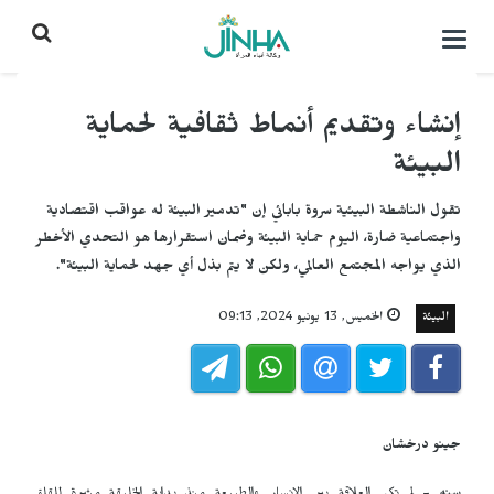
التحكم
بالقائمة
إنشاء وتقديم أنماط ثقافية لحماية
البيئة
تقول الناشطة البيئية سروة بابائي إن "تدمير البيئة له عواقب اقتصادية
واجتماعية ضارة، اليوم حماية البيئة وضمان استقرارها هو التحدي الأخطر
الذي يواجه المجتمع العالمي، ولكن لا يتم بذل أي جهد لحماية البيئة".
البيئة
الخميس, 13 يونيو 2024, 09:13
جينو درخشان