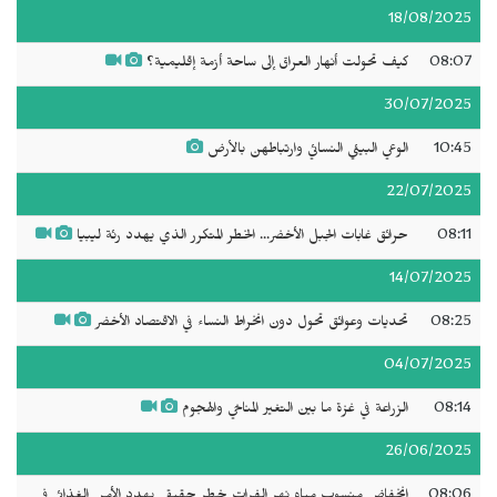
18/08/2025
08:07
كيف تحولت أنهار العراق إلى ساحة أزمة إقليمية؟
30/07/2025
10:45
الوعي البيئي النسائي وارتباطهن بالأرض
22/07/2025
08:11
حرائق غابات الجبل الأخضر... الخطر المتكرر الذي يهدد رئة ليبيا
14/07/2025
08:25
تحديات وعوائق تحول دون انخراط النساء في الاقتصاد الأخضر
04/07/2025
08:14
الزراعة في غزة ما بين التغير المناخي والهجوم
26/06/2025
08:06
انخفاض منسوب مياه نهر الفرات خطر حقيقي يهدد الأمن الغذائي في