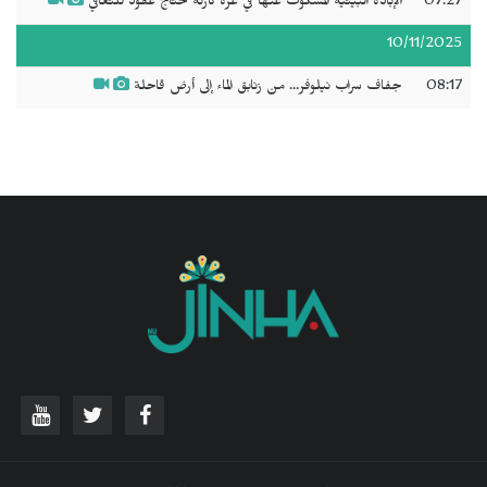
07:27
الإبادة البيئية المسكوت عنها في غزة كارثة تحتاج عقود للتعافي
10/11/2025
08:17
جفاف سراب نيلوفر... من زنابق الماء إلى أرض قاحلة