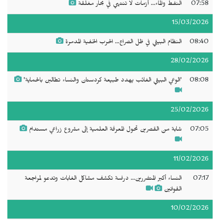
07:58
النفط والماء... أزمات لا تنتهي في بحار مغلقة
15/03/2026
08:40
النظام البيئي في ظل الصراع... الحرب الخفية المدمرة
28/02/2026
08:08
'الوعي البيئي الغائب يهدد طبيعة كردستان والنساء تطالبن بالحماية'
25/02/2026
07:05
شابة من القصرين تحول المعرفة العلمية إلى مشروع زراعي مستدام
11/02/2026
07:17
النساء أكبر المتضررين... دراسة تكشف مشاكل الغابات وتدعو لمراجعة
القوانين
10/02/2026