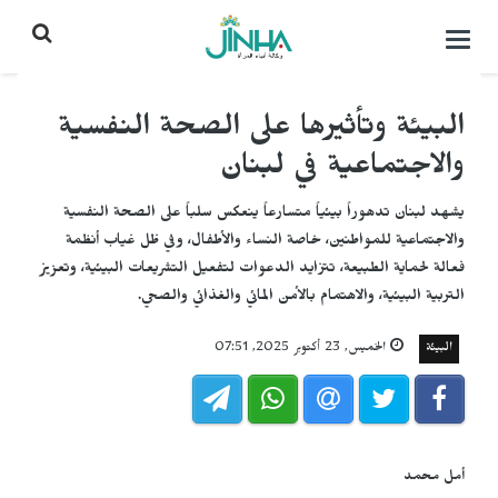
التحكم
بالقائمة
البيئة وتأثيرها على الصحة النفسية
والاجتماعية في لبنان
يشهد لبنان تدهوراً بيئياً متسارعاً ينعكس سلباً على الصحة النفسية
والاجتماعية للمواطنين، خاصة النساء والأطفال، وفي ظل غياب أنظمة
فعالة لحماية الطبيعة، تتزايد الدعوات لتفعيل التشريعات البيئية، وتعزيز
التربية البيئية، والاهتمام بالأمن المائي والغذائي والصحي.
البيئة
الخميس, 23 أكتوبر 2025, 07:51
أمل محمد