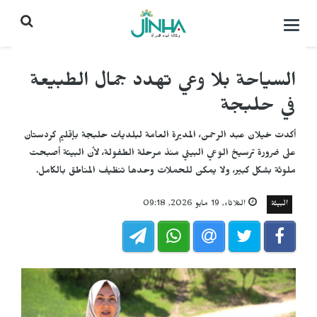
التحكم
بالقائمة
السياحة بلا وعي تهدد جمال الطبيعة
في حلبجة
أكدت خيلان عبد الرحمن، المديرة العامة لبلديات حلبجة بإقليم كردستان
على ضرورة ترسيخ الوعي البيئي منذ مرحلة الطفولة، لأن البيئة أصبحت
ملوثة بشكل كبير، ولا يمكن للحملات وحدها تنظيف المناطق بالكامل.
البيئة
الثلاثاء, 19 مايو 2026, 09:18