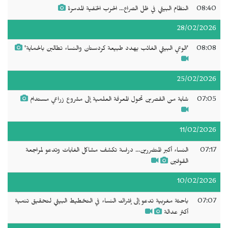
08:40
النظام البيئي في ظل الصراع... الحرب الخفية المدمرة
28/02/2026
08:08
'الوعي البيئي الغائب يهدد طبيعة كردستان والنساء تطالبن بالحماية'
25/02/2026
07:05
شابة من القصرين تحول المعرفة العلمية إلى مشروع زراعي مستدام
11/02/2026
07:17
النساء أكبر المتضررين... دراسة تكشف مشاكل الغابات وتدعو لمراجعة
القوانين
10/02/2026
07:07
باحثة مغربية تدعو إلى إشراك النساء في التخطيط البيئي لتحقيق تنمية
أكثر عدالة