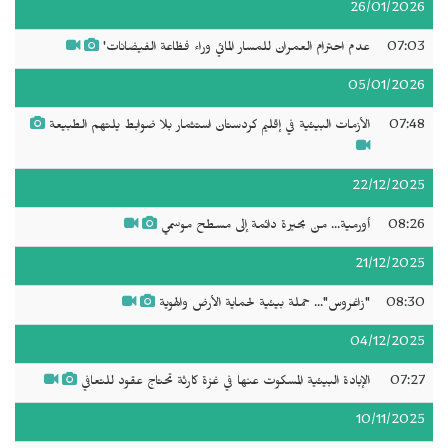
26/01/2026
07:03
عدم احترام العمران للمسار المائي وراء فظاعة الفيضانات'
05/01/2026
07:48
الأزمات البيئية في إقليم كردستان استثمار بلا ضوابط يلتهم الطبيعة
22/12/2025
08:26
أورمية... من بحيرة دائمة إلى مسطح موسمي
21/12/2025
08:30
"زاغروس"... حملة بيئية لحماية الأرض والهوية
04/12/2025
07:27
الإبادة البيئية المسكوت عنها في غزة كارثة تحتاج عقود للتعافي
10/11/2025