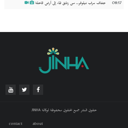
08:17
جفاف سراب نيلوفر... من زنابق الماء إلى أرض قاحلة
حقوق النشر جميع الحقوق محفوظة لوكالة JINHA
contact
about