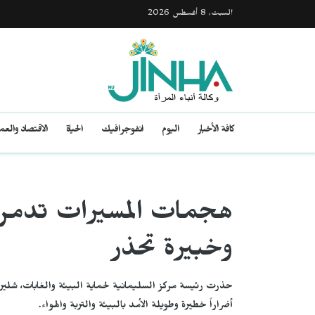
السبت, 8 أغسطس 2026
كافة الأخبار
اليوم
انفوجرافيك
الحياة
الاقتصاد والع
هجمات المسيرات تدمر ال
وخبيرة تحذر
حذرت رئيسة مركز السليمانية لحماية البيئة والغابات، شلير
أضراراً خطيرة وطويلة الأمد بالبيئة والتربة والهواء.