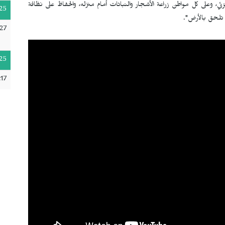
، وعلى كل مواطن زراعة الأشجار والنباتات أمام منزله، والحفاظ على نظافة
25
ي تلحق بالأرض".
27
25
17