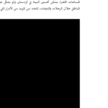
المساحات الخضراء يمكن تحسين البيئة في كردستان ولو بشكل جزئي
المناطق خلال الرحلات والنزهات، للحد من المزيد من الأضرار الت