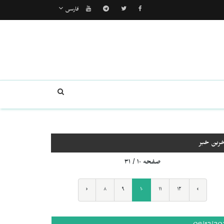
فارسی
خرین خبر
صفحه ۱۰ / ۳۱
‹
۸
۹
۱۰
۱۱
۱۲
›