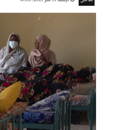
سلامتی
دوشنبه, 13 اكتبر 2025, 10:00