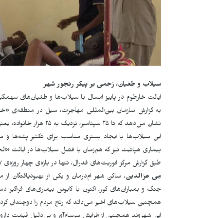
سیلاب و طغیان، زخمی بر پیکر رنجور شهر
ایالت خارطوم در پاییز امسال با سیلاب‌ها و طغیان‌های سهمگی
نشان می‌دهد که تا ۲۵ سپتامبر، نزدیک به ۲۵ هزار خانواده، یعنی بیش از ۱۲۵ هزار نفر، از این سیلاب‌ها آسیب دیده‌اند.
این سیلاب‌ها با ایجاد بستری مناسب برای تکثیر پشه‌ها و مگ
بیماری هپاتیت نیز که هم‌زمان با فصل سیلاب‌ها در ایالت «ال
طبق گزارش مرکز فوریت‌های فدرال، تنها در بازه‌ی چهار روزه‌ی ۱۷ تا ۲۱ سپتامبر، سیلاب‌ها در سه ایالت به ۱۰۲۵ خانواده خسارت وارد کرده‌اند.
مِی عزالدین
، ساکن شهر ام‌درمان و یکی از بهبودیافتگان ا
جنگ و بمباران‌های کور، اکنون با کابوس بیماری‌های فراگیر 
همچنین سیلاب‌های اخیر می‌داند که رنج مردم را دوچندان کرده
این شهروند همچنین از افزایش سرسام‌آور و بی‌دلیل قیمت دارو