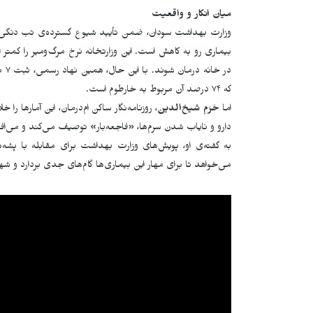
میان انکار و واقعیت
وزارت بهداشت سودان، ضمن تأیید شیوع گسترده‌ی تب دنگی که
که ۷۴ درصد آن مربوط به خارطوم است.
اما
حَرَم شیخ‌الدین
، روزنامه‌نگار ساکن ام‌درمان، این آمارها 
دارو و نایاب شدن سرم‌ها، «فاجعه‌بار» توصیف می‌کند و می‌افز
به گفته‌ی او، پویش‌های وزارت بهداشت برای مقابله با پشه‌
می‌خواهد تا برای مهار این بیماری‌ها گام‌های جدی بردارد و ش