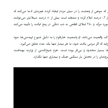
 موجی از وحشت را در میان مردم ایجاد کرده، هم‌زمان ادعا می‌کند که
بیماری رو به کاهش است. این وزارتخانه نرخ مرگ‌ومیر را کمتر از ۰.۲ درصد اعلام کرده و معتقد است بیش از ۸۰ درصد مبتلایان می‌توانند
در خانه درمان شوند. با این حال، همین نهاد رسمی، ثبت ۷ مورد مرگ و ۳۵۰۰ ابتلای قطعی به تب دنگی در پنج ایالت را تأیید می‌کند
را خلاف واقعیت می‌داند. او وضعیت خارطوم را به دلیل شیوع اپیدمی‌ها، نبود
اید که اگر سرمی یافت شود، به هر بیمار تنها یک عدد تعلق می‌گیرد.
ها بسیار محدود و بی‌اثر بوده است. حَرَم شیخ‌الدین از وزارت بهداشت
هروندان را در تحمل بار سنگین جنگ و بیماری تنها نگذارد.