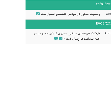
01/10/20
08:
وضعیت صحی در سرتاسر افغانستان اسفبار است
16/09/20
09:
«بخاطر هزینه‌های سنگین بسیاری از زنان مجبورند در
خانه بهداشت‌ها زایمان کنند»