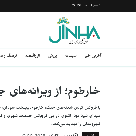
شنبه, 8 اوت 2026
آخرین خبر
سیاست
ورزش
کارواقتصاد
فرهنگ و هن
خارطوم؛ از ویرانه‌های
با فروکش کردن شعله‌های جنگ، خارطوم، پایتخت سودان، با
میدان نبرد بود، اکنون در پی فروپاشی خدمات شهری و گست
شهروندان را تهدید می‌کند.