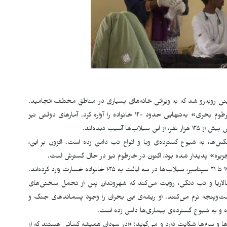
نی روبه‌رو شد که به ویرانی خانه‌های بسیاری در مناطق مختلف انجامید.
به گزارش سازمان بین‌المللی مهاجرت، سیل در منطقه‌ی «خرطوم بحری» به‌تنهایی حدود ۱۲۰۰ خانواده را آواره کرد. آمارهای دولتی نیز
س‌ها، به شیوع گسترده‌ی وبا و انواع تب دامن زده است. افزون بر این،
جزیره» پدیدار شده بود، اکنون در خارطوم نیز در حال گسترش است.
ز مالاریا و تب دنگی، روایت می‌کند که شهروندان پس از تحمل سختی‌های
دست‌وپنجه نرم می‌کنند. او ریشه‌ی این بحران را وجود پسماندهای جنگ و
 و به شیوع گسترده‌ی بیماری‌ها دامن زده است.
ها و سرم‌ها شکایت دارد و می‌گوید: «در سودان همیشه کسانی هستند که از