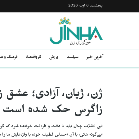
پنجشنبه, 6 اوت 2026
آخرین خبر
سیاست
ورزش
کارواقتصاد
فرهنگ و هن
ژن، ژیان، آزادی؛ عشق زن
زاگرس حک شده است
این انقلاب چنان باید با دقت و ظرافت خوانده شود که گویی 
این‌گونه هانی، با آن احساس لطیف خود، با واژه‌هایش ما را 