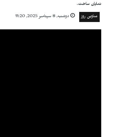
نمایان ساخت.
عناوین روز
دوشنبه, 8 سپتامبر 2025, 11:20