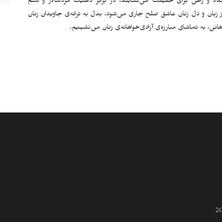
نده و راهی برای حقیقت می‌گشایند؛ در برابر ذهنیت مردسالار و ستم
ز زبان و دل زنان عاشق صلح جاری می‌شود، بدل به ترانه‌ی جاویدان زنان
انی، به تماشای مبارزه‌ی آزادی‌خواهانه‌ی زنان می‌نشینیم.