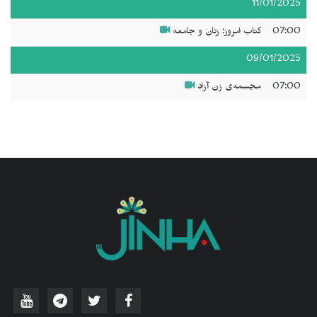
11/01/2025
07:00
کتاب امروز: زنان و جامعه
09/01/2025
07:00
مجسمه‌ی زن آزاد