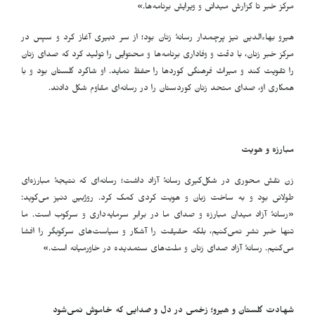
مرکز خبر تا گزارش میدانی و ویرایش برنامه‌ها.»
هیرو بهاءالدین نیز پرچمدار رسانهٔ زنان بود؛ از سر دبیری آغاز کرد و سپس در
مرکز خبر زنان، با دقت و وفاداری برنامه‌ها و محتوایی را تولید کرد که صدای زنان
را تقویت کند و میراث فرهنگی کوردها را حفظ نماید. او شاگرد گلستان بود و با
همکاری او، صدای متحد زنان کوردستان را در رسانه‌ای مقاوم شکل دادند.
مبارزه و هویت
زن نقش محوری در شکل‌گیری رسانهٔ آزاد داشت؛ رسانه‌ای که نتیجهٔ مبارزه‌ای
طولانی بود و به ساخت زبان و هویت کردی کمک کرد. روژبین دنیز می‌گوید:
«رسانهٔ آزاد میدان مبارزه و صدای ما در برابر سرمایه‌داری و سرکوب است. ما
تنها خبر نشر نمی‌کنیم، بلکه حقیقت را آشکار و سیاست‌های سرکوبگر را افشا
می‌کنیم. رسانهٔ آزاد صدای زنان و ملت‌های ستمدیده در خاورمیانه است.»
شهادت گلستان و هیرو؛ زخمی در دل و صدایی که خاموش نمی‌شود