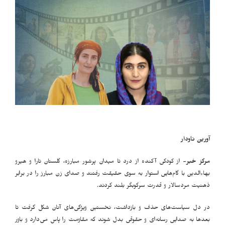
آورین ناودار
مرکز خبر-
از کودکی آکنده از درد تا میدان پرشور مبارزه، گلستان تارا و هیرو
بهاءالدین با گام‌هایی استوار به سوی حقیقت رفتند و صدای زن مبارز را در برابر
ذهنیت مردسالار و قدرت سرکوبگر بلند کردند.
در دل سیاست‌های حذف و بازداشت، نخستین ویژگی‌های آنان شکل گرفت تا
بعدها به صدایی رسانه‌ای و حقوقی بدل شوند که مقاومت را پاس می‌دارد و باور