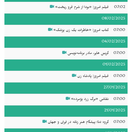
07:02
فیلم امروز: «بودا از شرم فرو ریخت»
08/02/2025
07:00
کتاب امروز: «خاطرات یک زن پزشک»
04/02/2025
07:00
گریس هاپر، مادر برنامه‌نویسی
01/02/2025
07:00
فیلم امروز: پادشاه زن
27/01/2025
07:00
نقاشی «برگ زرد پژمرده»
21/01/2025
07:00
گروه دنا؛ پیشگام هنر زنانه در ایران و جهان