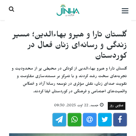
باز
کردن
منو\
بستن
گلستان تارا و هیرو بهاءالدین؛ مسیر
زندگی و رسانه‌ای زنان فعال در
کوردستان
گلستان تارا و هیرو بهاءالدین از کودکی در محیطی پر از محدودیت و
تجربه‌های سخت رشد کردند و با تمرکز بر مستندسازی مقاومت و
تقویت صدای زنان، نقش مؤثری در توسعه رسانهٔ آزاد و انعکاس
واقعیت‌های اجتماعی و فرهنگی در کوردستان ایفا کردند.
عناوین روز
جمعه, 22 اوت 2025, 09:30