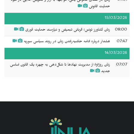
07:51
زنان در فضای عمومی یمن؛ مواجهه با آزار و تشویش آنلاین در نبود
حمایت قانونی
15/03/2026
08:00
زنان کشاورز تونس؛ قربانی تبعیض و نیازمند حمایت فوری
07:47
هشدار درباره ادامه حاشیه‌راندن زنان در روند سیاسی سوریه
14/03/2026
07:07
زنان روژاوا؛ از مدیریت نهادها تا شکل‌دهی به چهره یک قانون اساسی
جدید