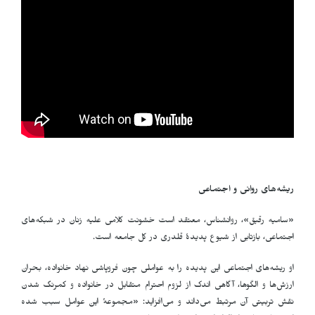
ریشه‌های روانی و اجتماعی
«سامیه رقیق»، روانشناس، معتقد است خشونت کلامی علیه زنان در شبکه‌های
اجتماعی، بازتابی از شیوع پدیدهٔ قلدری در کل جامعه است.
او ریشه‌های اجتماعی این پدیده را به عواملی چون فروپاشی نهاد خانواده، بحران
ارزش‌ها و الگوها، آگاهی اندک از لزوم احترام متقابل در خانواده و کمرنگ شدن
نقش تربیتی آن مرتبط می‌داند و می‌افزاید: «مجموعهٔ این عوامل سبب شده