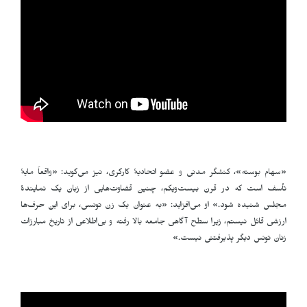
«سهام بوسته»، کنشگر مدنی و عضو اتحادیهٔ کارگری، نیز می‌گوید: «واقعاً مایهٔ
تأسف است که در قرن بیست‌ویکم، چنین قضاوت‌هایی از زبان یک نمایندهٔ
مجلس شنیده شود.» او می‌افزاید: «به عنوان یک زن تونسی، برای این حرف‌ها
ارزشی قائل نیستم، زیرا سطح آگاهی جامعه بالا رفته و بی‌اطلاعی از تاریخ مبارزات
زنان تونس دیگر پذیرفتنی نیست.»