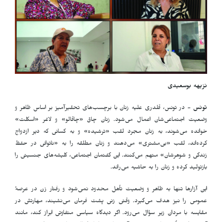
نزیهه بوسعیدی
تونس -
در تونس، قلدری علیه زنان با برچسب‌های تحقیرآمیز بر اساس ظاهر و
وضعیت اجتماعی‌شان اعمال می‌شود. زنان چاق «چاقالو» و لاغر «اسکلت»
خوانده می‌شوند، به زنان مجرد لقب «ترشیده» و به کسانی که دیر ازدواج
کرده‌اند، لقب «بی‌مشتری» می‌دهند و زنان مطلقه را به «ناتوانی در حفظ
زندگی و شوهرشان» متهم می‌کنند. این گفتمان اجتماعی، کلیشه‌های جنسیتی را
بازتولید کرده و زنان را به حاشیه می‌راند.
این آزارها تنها به ظاهر و وضعیت تأهل محدود نمی‌شود و رفتار زن در عرصهٔ
عمومی را نیز هدف می‌گیرد. وقتی زنی پشت فرمان می‌نشیند، مهارتش در
مقایسه با مردان زیر سؤال می‌رود. اگر دیدگاه سیاسی متفاوتی ابراز کند، مانند