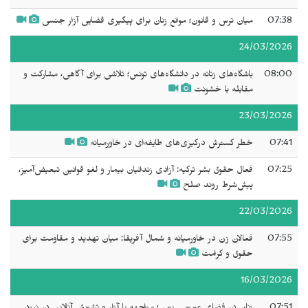
07:38
میان ترس و قانون؛ موانع زنان برای پیگیری قضایی آزار جنسی
24/03/2026
08:00
باشگاه‌های زنانه در دانشگاه‌های تونس؛ تلاشی برای آگاهی، مشارکت و
مقابله با خشونت
23/03/2026
07:41
خطر گسترش درگیری‌های طایفه‌ای در خاورمیانه
07:25
فعال حقوق بشر ترکیه: آزادی زندانیان بیمار و لغو قوانین تبعیض‌آمیز،
پیش‌شرط روند صلح
22/03/2026
07:55
فعالان زن در خاورمیانه و شمال آفریقا: میان تهدید و مقاومت برای
حقوق و کرامت
16/03/2026