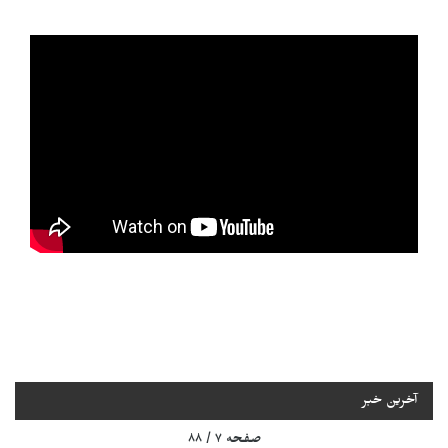
آخرین خبر
صفحه ۷ / ۸۸