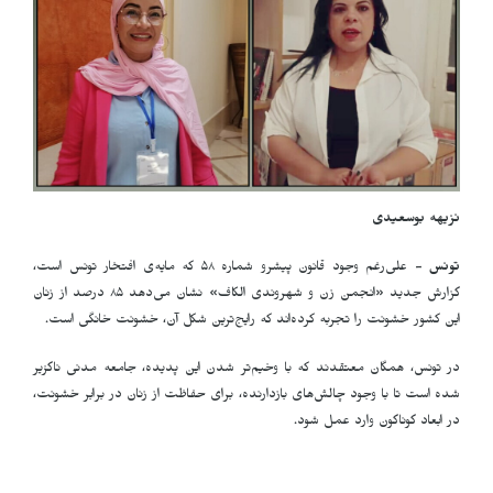
نزیهه بوسعیدی
تونس -
علی‌رغم وجود قانون پیشرو شماره ۵۸ که مایه‌ی افتخار تونس است،
گزارش جدید «انجمن زن و شهروندی الکاف» نشان می‌دهد ۸۵ درصد از زنان
این کشور خشونت را تجربه کرده‌اند که رایج‌ترین شکل آن، خشونت خانگی است.
در تونس، همگان معتقدند که با وخیم‌تر شدن این پدیده، جامعه مدنی ناگزیر
شده است تا با وجود چالش‌های بازدارنده، برای حفاظت از زنان در برابر خشونت،
در ابعاد گوناگون وارد عمل شود.