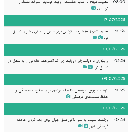
08:00
تخریب تاریخ در سایه حکومت؛ روایت فرسایش میراث باستانی
کرماشان
17/07/2026
10:36
احیای «غربال»؛ هنرمند تونسی ابزار سنتی را به اثری هنری تبدیل
کرد
10/07/2026
09:24
از بیکاری تا درآمدزایی؛ روایت زنی که آشپزخانه خانه‌اش را به محل کار
تبدیل کرد
09/07/2026
10:25
طواف طاووس؛ مراسمی ۴۰۰ ساله ایزدیان برای صلح، همبستگی و
حفظ سنت‌های فرهنگی
01/07/2026
08:43
بازگشت سینما به تعز؛ تلاش نسل جوان برای زنده کردن حافظه
فرهنگی شهر