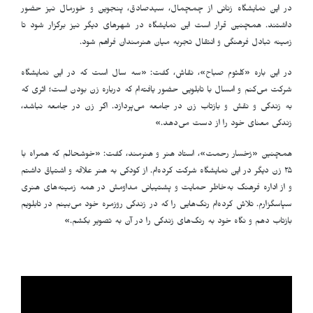
در این نمایشگاه زنانی از چمچمال، سیدصادق، پنجوین و خورمال نیز حضور
داشتند. همچنین قرار است این نمایشگاه در شهرهای دیگر نیز برگزار شود تا
زمینه تبادل فرهنگی و انتقال تجربه میان هنرمندان فراهم شود.
در این باره «کلثوم صباح»، نقاش، گفت: «سه سال است که در این نمایشگاه
شرکت می‌کنم و امسال با تابلویی حضور یافته‌ام که درباره زن بودن است؛ اثری که
به زندگی و نقش و بازتاب زن در جامعه می‌پردازد. اگر زن در جامعه نباشد،
زندگی معنای خود را از دست می‌دهد.»
همچنین «رُخسار رحمت»، استاد هنر و هنرمند، گفت: «خوشحالم که همراه با
۲۵ زن دیگر در این نمایشگاه شرکت کرده‌ام. از کودکی به هنر علاقه و اشتیاق داشتم
و از اداره فرهنگ به‌خاطر حمایت و پشتیبانی مداومش در همه زمینه‌های هنری
سپاسگزارم. تلاش کرده‌ام رنگ‌هایی را که در زندگی روزمره خود می‌بینم در تابلویم
بازتاب دهم و نگاه خود به رنگ‌های زندگی را در آن به تصویر بکشم.»