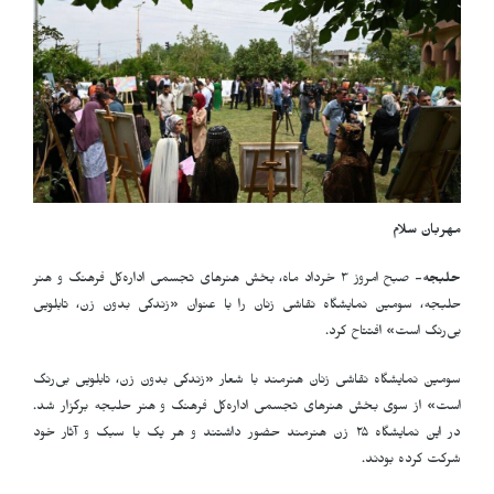
مهربان سلام
حلبجه-
صبح امروز ۳ خرداد ماه، بخش هنرهای تجسمی اداره‌کل فرهنگ و هنر
حلبجه، سومین نمایشگاه نقاشی زنان را با عنوان «زندگی بدون زن، تابلویی
بی‌رنگ است» افتتاح کرد.
سومین نمایشگاه نقاشی زنان هنرمند با شعار «زندگی بدون زن، تابلویی بی‌رنگ
است» از سوی بخش هنرهای تجسمی اداره‌کل فرهنگ و هنر حلبجه برگزار شد.
در این نمایشگاه ۲۵ زن هنرمند حضور داشتند و هر یک با سبک و آثار خود
شرکت کرده بودند.