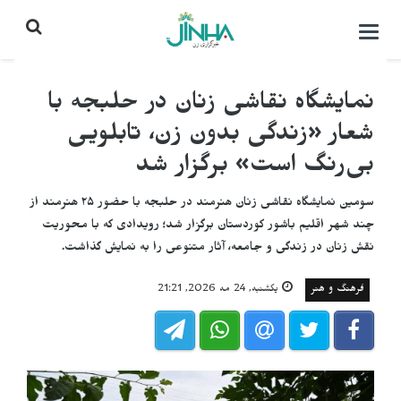
باز
کردن
منو\
بستن
نمایشگاه نقاشی زنان در حلبجه با
شعار «زندگی بدون زن، تابلویی
بی‌رنگ است» برگزار شد
سومین نمایشگاه نقاشی زنان هنرمند در حلبجه با حضور ۲۵ هنرمند از
چند شهر اقلیم باشور کوردستان برگزار شد؛ رویدادی که با محوریت
نقش زنان در زندگی و جامعه، آثار متنوعی را به نمایش گذاشت.
فرهنگ و هنر
یکشنبه, 24 مه 2026, 21:21