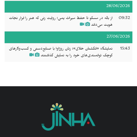
28/06/2026
09:32
از باله در مسکو تا حفظ میراث یمن؛ روایت زنی که هنر را ابزار نجات
هویت می‌داند
27/06/2026
15:43
نمایشگاه «انگشتان خلاق»؛ زنان روژاوا با صنایع‌دستی و کسب‌وکارهای
کوچک توانمندی‌های خود را به نمایش گذاشتند