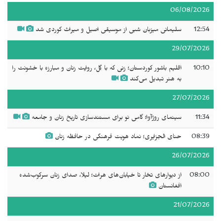
06/08/2026
12:54
سلیمانی میزبان شبی از موسیقی اصیل و میراث کوردی شد
29/07/2026
10:10
اقلیم باشور کوردستان؛ زنی که با گِل، روایت زنان و مبارزه با خشونت را
به هنر تبدیل می‌کند
27/07/2026
11:34
سینمای روژآوا؛ گامی نو برای مستندسازی تاریخ زنان و جامعه
08:39
حنای الجزایری؛ نماد هویت فرهنگی در حافظه زنان
26/07/2026
08:00
از دیوارهای تخار تا خیابان‌های هرات؛ لیلا، صدای زنان سرکوب‌شده
افغانستان
21/07/2026