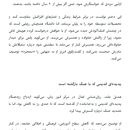
اولین مردی که خواستگارش شود، حتی اگر بیش از ۶۰ سال داشته باشد، بدهند
.
این دختر توانست در برابر شرایط زندگی و فشارهای اطرافیان مقاومت کند و
تحصیلات متوسطه خود را به پایان برساند، اما دانشگاه همچنان رویایی است که
در چشمان اشک‌آلودش دیده می‌شود. او با خواهش درخواست کرده هویتش فاش
نشود، زیرا از واکنش خانواده و همسرش می‌ترسد. او می‌گوید وقتی برای دیدار
خانواده‌اش می‌رود، همسرش کنار او می‌ماند تا مطمئن شود درباره مشکلاتش با
مادرش صحبت نمی‌کند و گفت‌وگوی امروز او به تنهایی را «معجزه» توصیف
می‌کند
.
پدیده‌ای قدیمی که با جنگ بازگشته است
هدیل عابد، روان‌شناس فعال در مرکز امور زنان، می‌گوید ازدواج زودهنگام
پدیده‌ای قدیمی و به‌جا‌مانده از گذشته است که تا حدی رو به کاهش بود، اما با
تشدید جنگ دوباره گسترش پیدا کرد
.
او توضیح می‌دهد که کاهش سطح آموزشی، فرهنگی و اخلاقی جامعه، در کنار