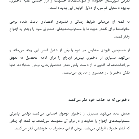
نگرانی سرپرستان خانواده از سوءاستفاده، خشونت و آزار جنسی علیه دختران،
به‌ویژه دختران کم‌سن، از دلایل افزایش این پدیده است
.
به گفته او، بی‌ثباتی شرایط زندگی و فشارهای اقتصادی باعث شده برخی
خانواده‌ها برای کاهش هزینه‌ها یا مسئولیت‌هایشان، دختران خود را زودتر به ازدواج
وادار کنند
.
او همچنین نابودی مدارس در غزه را یکی از دلایل اصلی این روند می‌داند و
می‌گوید بسیاری از دختران پیش‌تر ازدواج را برای ادامه تحصیل به تعویق
می‌انداختند، اما اکنون با از دست رفتن نقش تحصیلی‌شان، برخی خانواده‌ها تنها
نقش دختر را در همسری و مادری می‌بینند
.
دخترانی که به حذف خود فکر می‌کنند
هدیل عابد می‌گوید بسیاری از دختران نوجوان احساس می‌کنند توانایی پذیرش
مسئولیت‌های ازدواج را ندارند و در برابر آن مقاومت می‌کنند. به گفته او، زمانی
که فشار خانواده افزایش می‌یابد، برخی از این دختران به خودکشی فکر می‌کنند
.