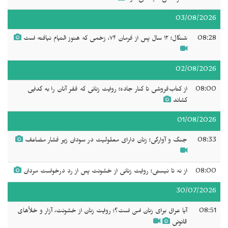
03/08/2026
08:28
شنگال؛ ۱۲ سال پس از فرمان ۷۴، زخمی که هنوز التیام نیافته است
02/08/2026
08:00
از کتاب‌فروشی تا کنار جاده؛ روایت زنانی که فقر آنان را به گدایی
کشاند
01/08/2026
08:33
جنگ و آوارگی؛ زنان دارای معلولیت در سودان زیر فشار مضاعف
08:00
از نه تا نیستی؛ روایت زنانی از خشونت پس از رد درخواست مردان
30/07/2026
08:51
آیا عراق برای زنان امن است؟؛ روایت زنان از خشونت، آزار و خلأهای
قانونی