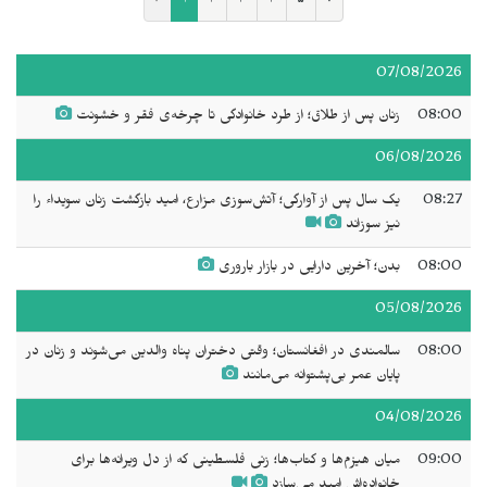
‹
۱
۲
۳
۴
۵
›
07/08/2026
08:00
زنان پس از طلاق؛ از طرد خانوادگی تا چرخه‌ی فقر و خشونت
06/08/2026
08:27
یک سال پس از آوارگی؛ آتش‌سوزی مزارع، امید بازگشت زنان سويداء را
نیز سوزاند
08:00
بدن؛ آخرین دارایی در بازار باروری
05/08/2026
08:00
سالمندی در افغانستان؛ وقتی دختران پناه والدین می‌شوند و زنان در
پایان عمر بی‌پشتوانه می‌مانند
04/08/2026
09:00
میان هیزم‌ها و کتاب‌ها؛ زنی فلسطینی که از دل ویرانه‌ها برای
خانواده‌اش امید می‌سازد