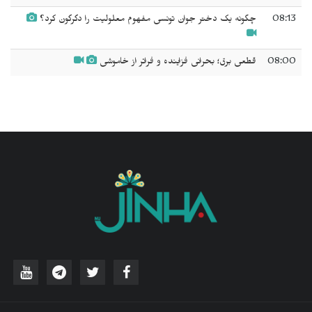
08:13
چگونه یک دختر جوان تونسی مفهوم معلولیت را دگرگون کرد؟
08:00
قطعی برق؛ بحرانی فزاینده و فراتر از خاموشی