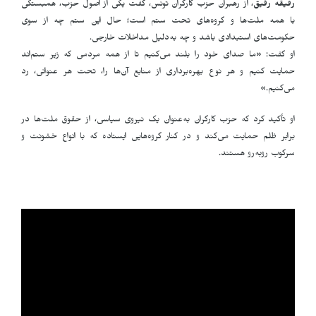
رفیقه رقیق
، از رهبران حزب کارگران تونس، گفت یکی از اصول حزب، همبستگی
با همه ملت‌ها و گروه‌های تحت ستم است؛ حال این ستم چه از سوی
حکومت‌های استبدادی باشد و چه به‌دلیل مداخلات خارجی.
او گفت: «ما صدای خود را بلند می‌کنیم تا از همه مردمی که زیر ستم‌اند
حمایت کنیم و هر نوع بهره‌برداری از منابع آن‌ها را، تحت هر عنوانی، رد
می‌کنیم.»
او تأکید کرد که حزب کارگران به‌عنوان یک نیروی سیاسی، از حقوق ملت‌ها در
برابر ظلم حمایت می‌کند و در کنار گروه‌هایی ایستاده که با انواع خشونت و
سرکوب روبه‌رو هستند.