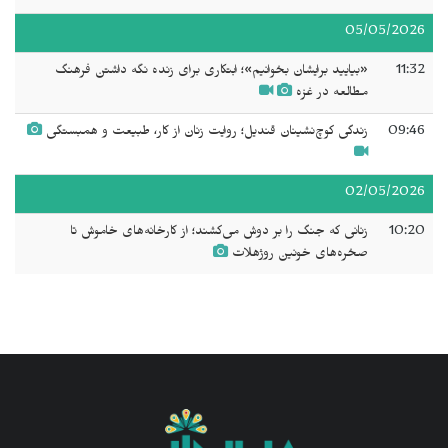
05/05/2026
11:32
«بیایید برایشان بخوانیم»؛ ابتکاری برای زنده نگه داشتن فرهنگ
مطالعه در غزه
09:46
زندگی کوچ‌نشینان قندیل؛ روایت زنان از کار، طبیعت و همبستگی
02/05/2026
10:20
زنانی که جنگ را بر دوش می‌کشند؛ از کارخانه‌های خاموش تا
صخره‌های خونین روژهلات