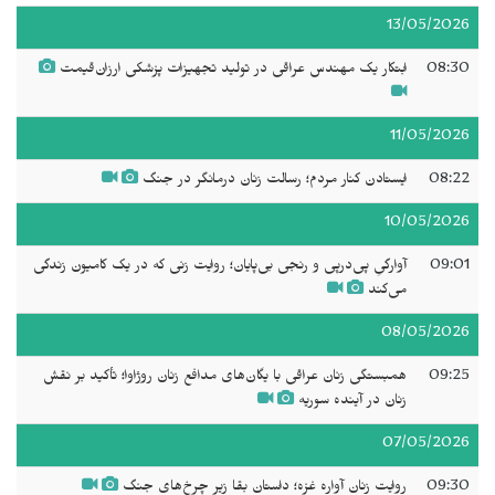
13/05/2026
08:30
ابتکار یک مهندس عراقی در تولید تجهیزات پزشکی ارزان‌قیمت
11/05/2026
08:22
ایستادن کنار مردم؛ رسالت زنان درمانگر در جنگ
10/05/2026
09:01
آوارگیِ پی‌درپی و رنجی بی‌پایان؛ روایت زنی که در یک کامیون زندگی
می‌کند
08/05/2026
09:25
همبستگی زنان عراقی با یگان‌های مدافع زنان روژاوا؛ تأکید بر نقش
زنان در آینده سوریه
07/05/2026
09:30
روایت زنان آواره غزه؛ داستان بقا زیر چرخ‌های جنگ