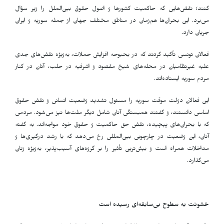
کنند؛ نقض‌هایی که حاکمیت کشورها و اصول حقوق بین‌الملل را زیر سؤال
می‌برد. این بحران‌ها هم‌زمان در مناطق مختلف جهان از جمله سوریه و ایران
جریان دارد.
فعالان تونسی تأکید کردند که در بحبوحه افزایش حملات، به‌ویژه نقض‌های جدی
علیه غیرنظامیان در محله‌های شیخ مقصود و اشرفیه در حلب، آنان در کنار
مردم سوریه ایستاده‌اند.
این فعالان دولت موقت سوریه را مسئول تشدید وضعیت انسانی و نقض حقوق
اساسی دانستند، و گفتند همبستگی آنان شامل دیگر ملت‌ها نیز می‌شود. مردمی
که با بحران‌های پیچیده، نقض حق حاکمیت و حقوق خود مواجه‌اند. به گفته
آنان، این وضعیت در چارچوبی بین‌المللی رخ می‌دهد که با رشد درگیری‌ها و
مداخلات همراه است و بیش‌ترین تأثیر را بر گروه‌های آسیب‌پذیر، به‌ویژه زنان
می‌گذارد.
خشونت به سطوح بی‌سابقه‌ای رسیده است