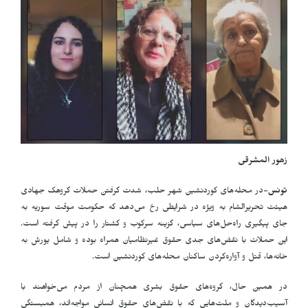
زهور المشرقی
تونس
-در محله‌های کوردنشین شهر حلب، شدت گرفتن حملات گروهک جهادی
هیئت تحریرالشام به ویژه در شرایطی رخ می‌دهد که حکومت موقت سوریه به
جای پیگیری راه‌حل‌های سیاسی، گزینه سرکوب و کشتار را در پیش گرفته است.
این حملات با نقض‌های جدی حقوق غیرنظامیان همراه بوده و شامل یورش به
خانه‌ها، قتل و آواره‌کردن ساکنان محله‌های کوردنشین است.
در همین حال، گروه‌های حقوق بشری همچنان از مردم می‌خواهند با
آسیب‌دیدگان و ملت‌هایی که با نقض‌های حقوق انسانی مواجه‌اند، همبستگی