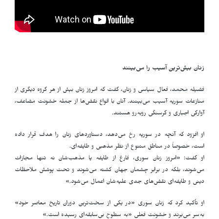
زنان بیش‌ترین آسیب را می‌بینند
فضیله محمد، فعال سیاسی و زنان، گفت که امروز زنان بیش از هر گروه دیگری از
منازعات سوریه آسیب می‌بینند. آنان با انواع نقض‌ها از جمله خشونت مضاعف،
آوارگی اجباری و گرسنگی روبه‌رو هستند.
او افزود که آنچه در سوریه رخ می‌دهد، دستاوردهای زنان را هدف قرار داده
است، خصوصاً در مناطق متنوع از نظر مذهبی و طایفه‌ای.
او گفت: «امروز زنان سوری، فارغ از طایفه یا مذهب‌شان نه تنها مجازات
می‌شوند، بلکه در برابر چشمان جهان کشته می‌شوند و تحت پوشش ملاحظات
دینی و طایفه‌ای نقض‌های جدی علیه‌شان اعمال می‌شود.»
او تأکید کرد که زنان سوری «در یکی از سخت‌ترین دوران تاریخ معاصر خود»
به‌سر می‌برند و خشونت فعلی «به سطوح بی‌سابقه‌ای رسیده است.»