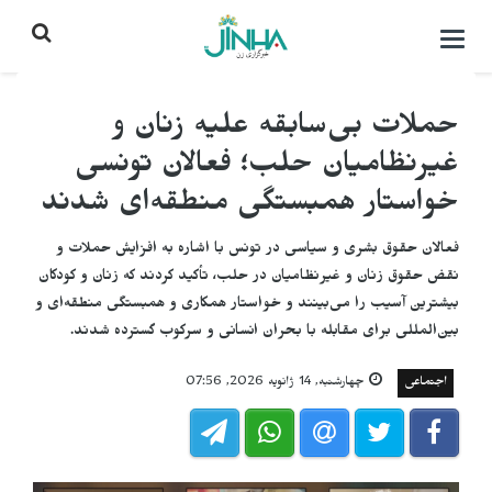
باز
کردن
منو\
بستن
حملات بی‌سابقه علیه زنان و
غیرنظامیان حلب؛ فعالان تونسی
خواستار همبستگی منطقه‌ای شدند
فعالان حقوق بشری و سیاسی در تونس با اشاره به افزایش حملات و
نقض حقوق زنان و غیرنظامیان در حلب، تأکید کردند که زنان و کودکان
بیشترین آسیب را می‌بینند و خواستار همکاری و همبستگی منطقه‌ای و
بین‌المللی برای مقابله با بحران انسانی و سرکوب گسترده شدند.
اجتماعی
چهارشنبه, 14 ژانویه 2026, 07:56