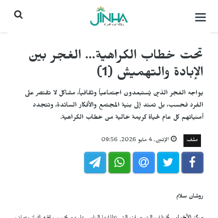
التحكم
بالقائمة
تحت خطاب الكراهية... الغجر بين
الإبادة والتهميش (1)
يواجه الغجر الذين يُستبعدون اجتماعياً وثقافياً، مشاكل لا تقتصر على
الفرد فحسب، بل تمتد إلى بنية المجتمع والأفكار السائدة، وتتجدد
أمنياتهم كل عام لحياة كريمة خالية من خطاب الكراهية.
ملف
الإثنين, 4 مايو 2026, 09:56
روشان سلام