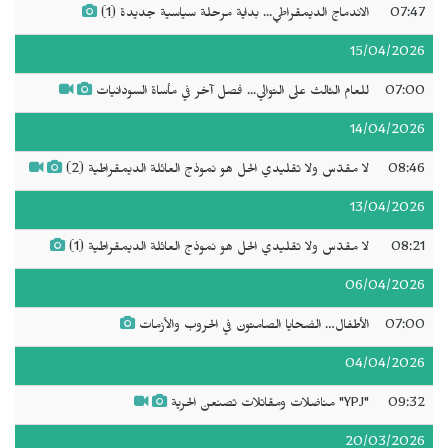
07:47
الاندماج الديمقراطي... بداية مرحلة سياسية جديدة (1)
15/04/2026
07:00
للعام الثالث على التوالي... فصل آخر في مأساة السودانيات
14/04/2026
08:46
لا مقدّس ولا تقليدي الحل هو نموذج العائلة الديمقراطية (2)
13/04/2026
08:21
لا مقدّس ولا تقليدي الحل هو نموذج العائلة الديمقراطية (1)
06/04/2026
07:00
الأطفال… الضحايا الصامتون في الحروب والأزمات
04/04/2026
09:32
"YPJ" مناضلات ومقاتلات تصنعن الحرية
20/03/2026