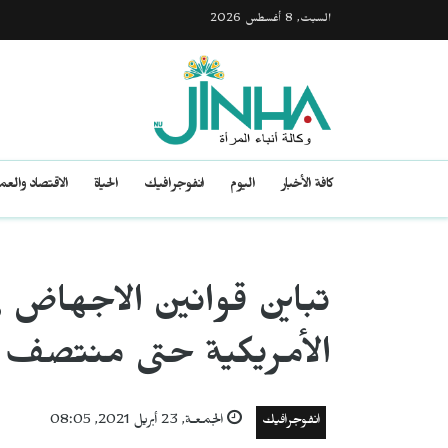
السبت, 8 أغسطس 2026
كافة الأخبار
اليوم
انفوجرافيك
الحياة
الاقتصاد والع
تباين قوانين الاجهاض ف
الأمريكية حتى منتصف 2019
انفوجرافيك
الجمعـة, 23 أبريل 2021, 08:05