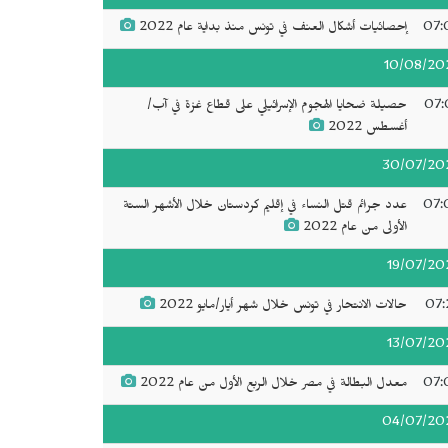
07:
إحصائيات أشكال العنف في تونس منذ بداية عام 2022
10/08/20
07:
حصيلة ضحايا الهجوم الإسرائيلي على قطاع غزة في آب/
أغسطس 2022
30/07/20
07:
عدد جرائم قتل النساء في إقليم كردستان خلال الأشهر الستة
الأولى من عام 2022
19/07/20
07:
حالات الانتحار في تونس خلال شهر أيار/مايو 2022
13/07/20
07:
معدل البطالة في مصر خلال الربع الأول من عام 2022
04/07/20