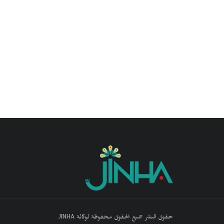
حقوق النشر جميع الحقوق محفوظة لوكالة JINHA