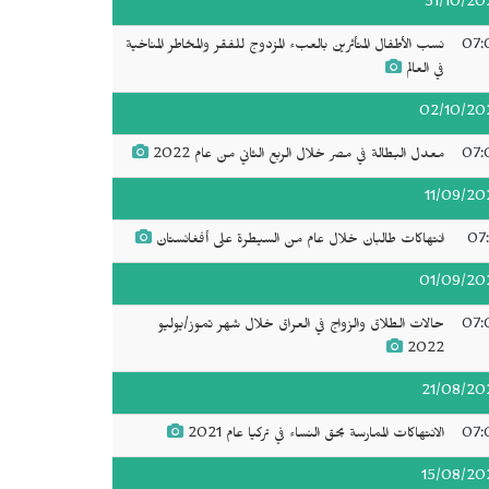
31/10/20
07:
نسب الأطفال المتأثرين بالعبء المزدوج للفقر والمخاطر المناخية
في العالم
02/10/20
07:
معدل البطالة في مصر خلال الربع الثاني من عام 2022
11/09/20
07:
انتهاكات طالبان خلال عام من السيطرة على أفغانستان
01/09/20
07:
حالات الطلاق والزواج في العراق خلال شهر تموز/يوليو
2022
21/08/20
07:
الانتهاكات الممارسة بحق النساء في تركيا عام 2021
15/08/20