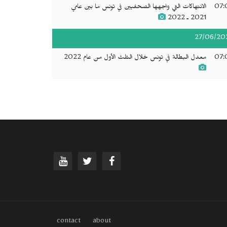
07:
الانتهاكات التي واجهها الصحفيين في تونس ما بين عامي
2021 ـ 2022
27/06/20
07:
معدل البطالة في تونس خلال الثلث الأول من عام 2022
contact
about