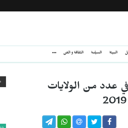
مل
البيئة
السياسة
الثقافة و الفن
ع
ي عدد من الولايات