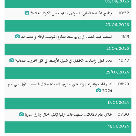
05/08/2026
10:52
برنامج الأغذية العالمي: السودان يقترب من "كارثة غذائية"
23/06/2026
11:13
العنف ضد النساء في إيران منذ اندلاع الحرب... أرقام وإحصاءات
21/04/2026
10:47
عدد قتلى وإصابات الأطفال في الشرق الأوسط في ظل الحروب المتتالية
29/07/2024
08:29
الانتهاكات والجرائم المرتكبة في عفرين المحتلة خلال النصف الأول من عام
2024
17/01/2024
07:30
خلال عام 2023... استهدافات تركيا لإقليم شمال وشرق سوريا
11/01/2024