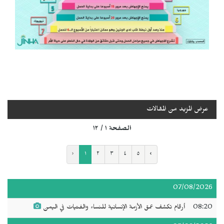
عرض المزيد من المقالات
الصفحة ١ / ١٢
‹
١
٢
٣
٤
٥
›
07/08/2026
08:20
أرقام تكشف عمق الأزمة الإنسانية للنساء والفتيات في اليمن