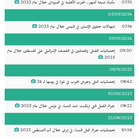
07:15
مأساة تسعة أشهر... الحرب الأهلية في السودان خلال عام 2023
03/01/2024
07:14
انتهاكات حقوق الإنسان في اليمن خلال عام 2023
01/01/2024
09:50
إحصائيات القتلى والمصابين في القصف الإسرائيلي على فلسطين خلال عام
2023
09/11/2023
08:42
إحصائيات قتلى وجرحى الحرب في غزة في يومها لـ 34
10/09/2023
08:22
جرائم القتل التي ارتكبت ضد النساء في تونس خلال عام 2023
25/08/2023
10:59
إحصائيات جرائم قتل النساء في إيران خلال آب/أغسطس 2023