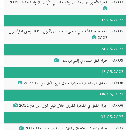
07:03
فجوة الأجور بين المعلمين والمعلمات في الأردن للأعوام 2020 ـ 2021
12/06/2022
07:05
عدد ضحايا الألغام في اليمن منذ نيسان/أبريل 2015 وحتى آذار/مارس
2022
24/05/2022
07:09
جرائم قتل النساء في إقليم كردستان
17/05/2022
07:06
معدل البطالة في السعودية خلال الربع الأول من عام 2022
08/05/2022
07:06
جرائم القتل في القاهرة الكبرى خلال الربع الأول من عام 2022
07/05/2022
07:07
جرائم وانتهاكات الاحتلال التركي في عفرين منذ بداية 2022