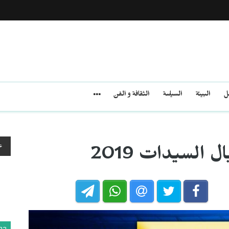
مل
البيئة
السياسة
الثقافة و الفن
ع
السيدات 2019