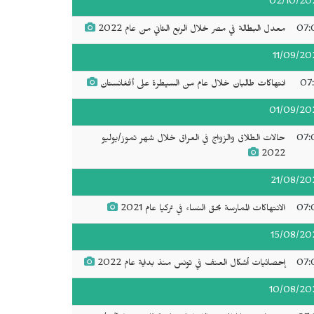
02/10/20
07:
معدل البطالة في مصر خلال الربع الثاني من عام 2022
11/09/20
07:
انتهاكات طالبان خلال عام من السيطرة على أفغانستان
01/09/20
07:
حالات الطلاق والزواج في العراق خلال شهر تموز/يوليو
2022
21/08/20
07:
الانتهاكات الممارسة بحق النساء في تركيا عام 2021
15/08/20
07:
إحصائيات أشكال العنف في تونس منذ بداية عام 2022
10/08/20