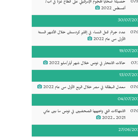
07:
حصيلة ضحايا الهجوم الإسرائيلي على قطاع غزة في آب/
أغسطس 2022
30/07/20
07:
عدد جرائم قتل النساء في إقليم كردستان خلال الأشهر الستة
الأولى من عام 2022
19/07/20
07:
حالات الانتحار في تونس خلال شهر أيار/مايو 2022
13/07/20
07:
معدل البطالة في مصر خلال الربع الأول من عام 2022
04/07/20
07:
الانتهاكات التي واجهها الصحفيين في تونس ما بين عامي
2021 ـ 2022
27/06/20