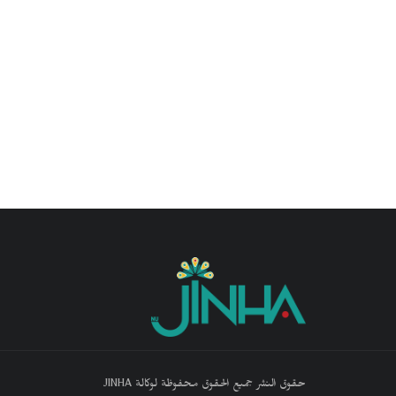
حقوق النشر جميع الحقوق محفوظة لوكالة JINHA