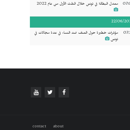
07:
معدل البطالة في تونس خلال الثلث الأول من عام 2022
22/06/20
07:
مؤشرات خطيرة حول العنف ضد النساء في عدة مجالات في
تونس
contact
about