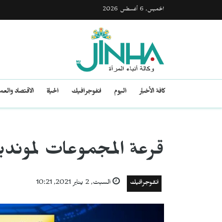
الخميس, 6 أغسطس 2026
كافة الأخبار
اليوم
انفوجرافيك
الحياة
الاقتصاد والع
قرعة المجموعات لمونديال 
انفوجرافيك
السبت, 2 يناير 2021, 10:21