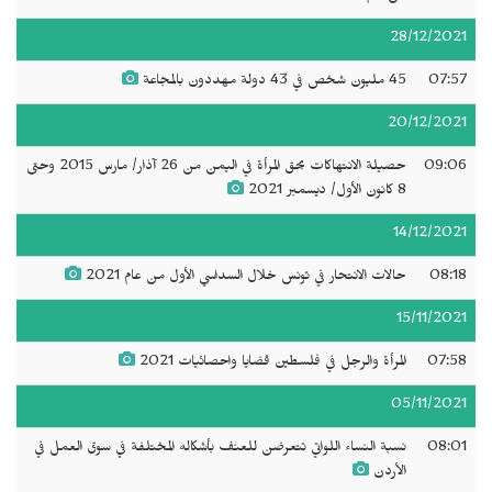
28/12/2021
07:57
45 مليون شخص في 43 دولة مهددون بالمجاعة
20/12/2021
09:06
حصيلة الانتهاكات بحق المرأة في اليمن من 26 آذار/ مارس 2015 وحتى
8 كانون الأول/ ديسمبر 2021
14/12/2021
08:18
حالات الانتحار في تونس خلال السداسي الأول من عام 2021
15/11/2021
07:58
المرأة والرجل في فلسطين قضايا واحصائيات 2021
05/11/2021
08:01
نسبة النساء اللواتي تتعرضن للعنف بأشكاله المختلفة في سوق العمل في
الأردن