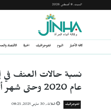
السبت, 8 أغسطس 2026
كافة الأخبار
اليوم
انفوجرافيك
الحياة
الاقتصاد والع
نسبة حالات العنف في إ
عام 2020 وحتى شهر أيلول/ سبتمبر
انفوجرافيك
الثلاثاء, 30 مارس 2021, 08:25