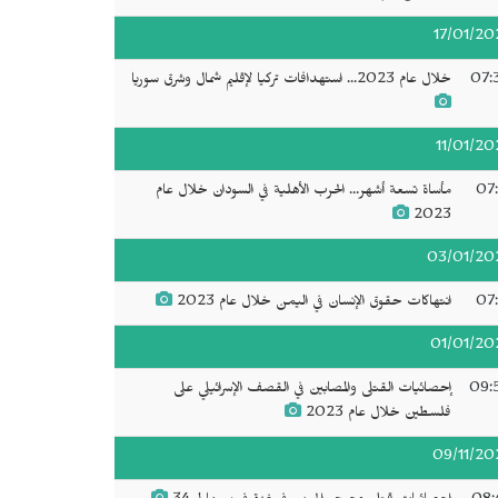
17/01/20
07:
خلال عام 2023... استهدافات تركيا لإقليم شمال وشرق سوريا
11/01/20
07:
مأساة تسعة أشهر... الحرب الأهلية في السودان خلال عام
2023
03/01/20
07:
انتهاكات حقوق الإنسان في اليمن خلال عام 2023
01/01/20
09:
إحصائيات القتلى والمصابين في القصف الإسرائيلي على
فلسطين خلال عام 2023
09/11/20