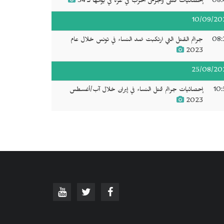
08:
إحصائيات قتلى وجرحى الحرب في غزة في يومها لـ 34
10/09/20
08:
جرائم القتل التي ارتكبت ضد النساء في تونس خلال عام
2023
25/08/20
10:
إحصائيات جرائم قتل النساء في إيران خلال آب/أغسطس
2023