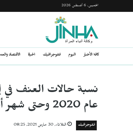
الخميس, 6 أغسطس 2026
كافة الأخبار
اليوم
انفوجرافيك
الحياة
الاقتصاد والع
نسبة حالات العنف في إ
عام 2020 وحتى شهر أيلول/ سبتمبر
انفوجرافيك
الثلاثاء, 30 مارس 2021, 08:25