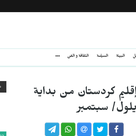
مل
البيئة
السياسة
الثقافة و الفن
ع
قليم كردستان من بداية