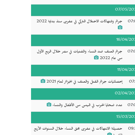
07/05/20
07:
جرائم وانتهاكات الاحتلال التركي في عفرين منذ بداية 2022
16/04/20
07:
جرائم العنف ضد النساء والفتيات في مصر خلال الربع الأول
من عام 2022
11/04/20
07:
إحصائيات جرائم القتل والعنف في الجزائر لعام 2021
02/04/20
07:
عدد ضحايا الحرب في اليمن من الأطفال والنساء
15/03/20
09:
حصيلة الانتهاكات في عفرين بحق النساء خلال السنوات الأربع