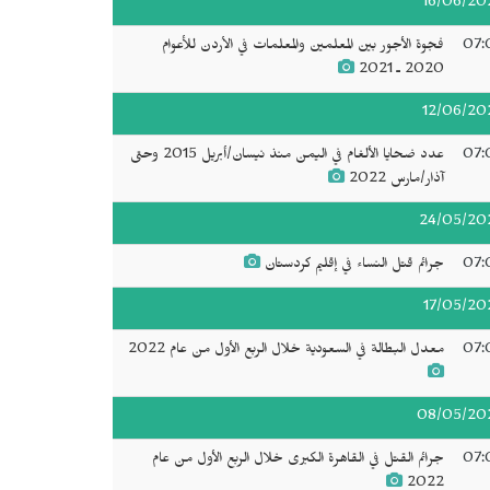
16/06/20
07:
فجوة الأجور بين المعلمين والمعلمات في الأردن للأعوام
2020 ـ 2021
12/06/20
07:
عدد ضحايا الألغام في اليمن منذ نيسان/أبريل 2015 وحتى
آذار/مارس 2022
24/05/20
07:
جرائم قتل النساء في إقليم كردستان
17/05/20
07:
معدل البطالة في السعودية خلال الربع الأول من عام 2022
08/05/20
07:
جرائم القتل في القاهرة الكبرى خلال الربع الأول من عام
2022