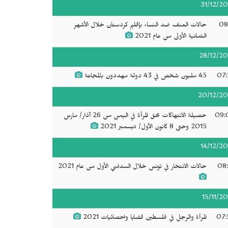
31/12/20
08
حالات العنف ضد النساء بإقليم كردستان خلال الأشهر
الثمانية الأولى من عام 2021
28/12/20
07:
45 مليون شخص في 43 دولة مهددون بالمجاعة
20/12/20
09:
حصيلة الانتهاكات بحق المرأة في اليمن من 26 آذار/ مارس
2015 وحتى 8 كانون الأول/ ديسمبر 2021
14/12/20
08:
حالات الانتحار في تونس خلال السداسي الأول من عام 2021
15/11/20
07:
المرأة والرجل في فلسطين قضايا واحصائيات 2021