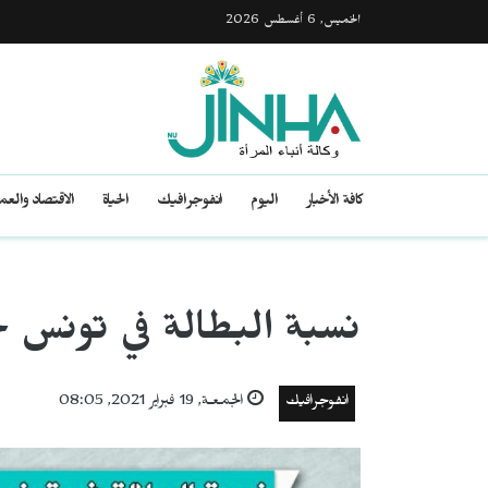
الخميس, 6 أغسطس 2026
كافة الأخبار
اليوم
انفوجرافيك
الحياة
الاقتصاد والع
نسبة البطالة في تونس خلال
انفوجرافيك
الجمعـة, 19 فبراير 2021, 08:05