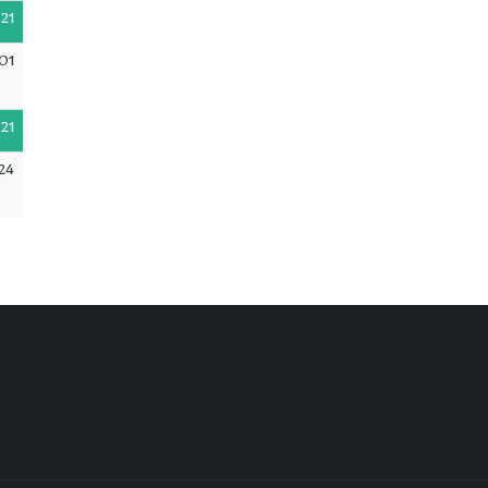
21
01
21
24