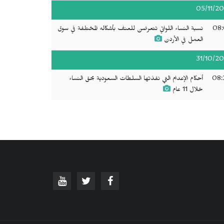
05/11/20
08:
نسبة النساء اللواتي تتعرضن للعنف بأشكاله المختلفة في سوق
العمل في الأردن
31/10/20
08:
أحكام الإعدام التي نفذتها السلطات السعودية بحق النساء
خلال 11 عام