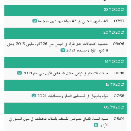
28/12/2021
07:57
45 مليون شخص في 43 دولة مهددون بالمجاعة
20/12/2021
09:06
حصيلة الانتهاكات بحق المرأة في اليمن من 26 آذار/ مارس 2015 وحتى
8 كانون الأول/ ديسمبر 2021
14/12/2021
08:18
حالات الانتحار في تونس خلال السداسي الأول من عام 2021
15/11/2021
07:58
المرأة والرجل في فلسطين قضايا واحصائيات 2021
05/11/2021
08:01
نسبة النساء اللواتي تتعرضن للعنف بأشكاله المختلفة في سوق العمل في
الأردن