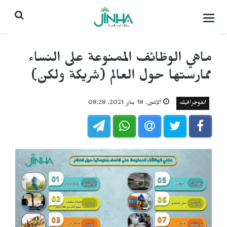
التحكم
بالقائمة
ماهي الوظائف الممنوعة على النساء
ممارستها حول العالم (شريكة ولكن)
انفوجرافيك
الإثنين, 18 يناير 2021, 08:28