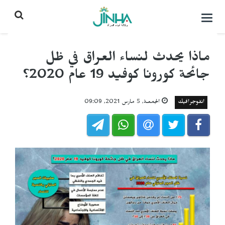
التحكم
بالقائمة
ماذا يحدث لنساء العراق في ظل
جائحة كورونا كوفيد 19 عام 2020؟
انفوجرافيك
الجمعـة, 5 مارس 2021, 09:09