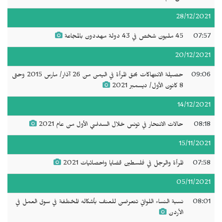
28/12/2021
07:57
45 مليون شخص في 43 دولة مهددون بالمجاعة
20/12/2021
09:06
حصيلة الانتهاكات بحق المرأة في اليمن من 26 آذار/ مارس 2015 وحتى
8 كانون الأول/ ديسمبر 2021
14/12/2021
08:18
حالات الانتحار في تونس خلال السداسي الأول من عام 2021
15/11/2021
07:58
المرأة والرجل في فلسطين قضايا واحصائيات 2021
05/11/2021
08:01
نسبة النساء اللواتي تتعرضن للعنف بأشكاله المختلفة في سوق العمل في
الأردن