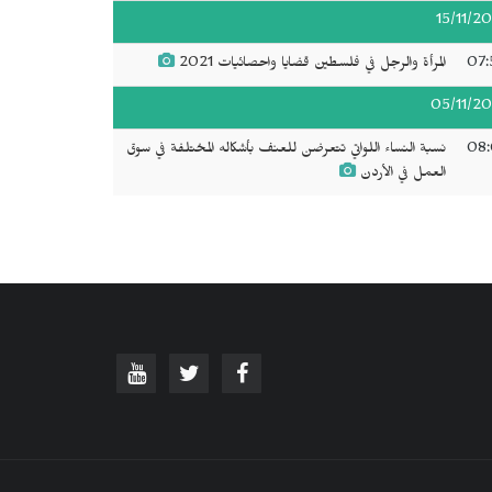
15/11/20
07:
المرأة والرجل في فلسطين قضايا واحصائيات 2021
05/11/20
08:
نسبة النساء اللواتي تتعرضن للعنف بأشكاله المختلفة في سوق
العمل في الأردن