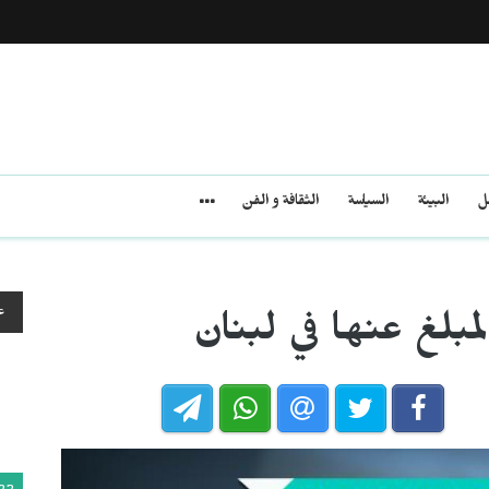
مل
البيئة
السياسة
الثقافة و الفن
ع
المبلغ عنها في لبنان