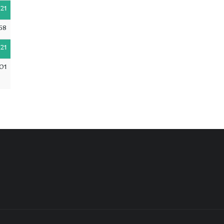
21
58
21
01