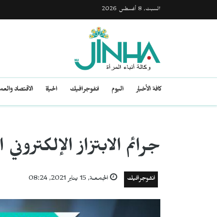
السبت, 8 أغسطس 2026
كافة الأخبار
اليوم
انفوجرافيك
الحياة
الاقتصاد والع
جرائم الابتزاز الإلكتروني 
انفوجرافيك
الجمعـة, 15 يناير 2021, 08:24