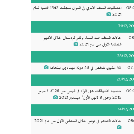
08:
احصائيات العنف الأسري في العراق سجلت 1543 قضية لعام
2021
31/12/20
08
حالات العنف ضد النساء بإقليم كردستان خلال الأشهر
الثمانية الأولى من عام 2021
28/12/20
07:
45 مليون شخص في 43 دولة مهددون بالمجاعة
20/12/20
09:
حصيلة الانتهاكات بحق المرأة في اليمن من 26 آذار/ مارس
2015 وحتى 8 كانون الأول/ ديسمبر 2021
14/12/20
08:
حالات الانتحار في تونس خلال السداسي الأول من عام 2021