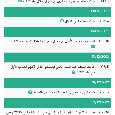
08:07
حالات الاعتداء على الصحفيين في العراق خلال عام 2021
18/01/2022
07:54
حالات الانتحار في العراق
06/01/2022
08:08
احصائيات العنف الأسري في العراق سجلت 1543 قضية لعام 2021
31/12/2021
08:11
حالات العنف ضد النساء بإقليم كردستان خلال الأشهر الثمانية الأولى
من عام 2021
28/12/2021
07:57
45 مليون شخص في 43 دولة مهددون بالمجاعة
20/12/2021
09:06
حصيلة الانتهاكات بحق المرأة في اليمن من 26 آذار/ مارس 2015 وحتى