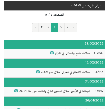
عرض المزيد من المقالات
الصفحة ٥ / ١٢
‹
٣
٤
٥
٦
٧
›
28/02/2022
07:50
حالات الخلع والطلاق في الجزائر
13/02/2022
07:53
حالات الانتحار في العراق خلال عام 2021
01/02/2022
08:17
البطالة في الأردن خلال الربعين الثاني والثالث من عام 2021
26/01/2022