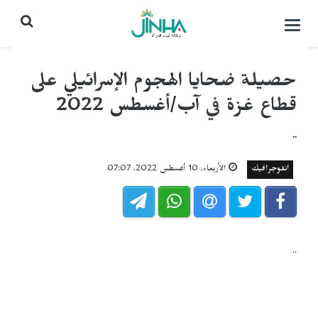
التحكم
بالقائمة
حصيلة ضحايا الهجوم الإسرائيلي على
قطاع غزة في آب/أغسطس 2022
..
انفوجرافيك
الأربعاء, 10 أغسطس 2022, 07:07
..