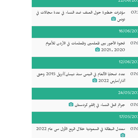
22/06/20
07:
مؤشرات خطيرة حول العنف ضد النساء في عدة مجالات في
تونس
16/06/20
07:
فجوة الأجور بين المعلمين والمعلمات في الأردن للأعوام
2020 ـ 2021
12/06/20
07:
عدد ضحايا الألغام في اليمن منذ نيسان/أبريل 2015 وحتى
آذار/مارس 2022
24/05/20
07:
جرائم قتل النساء في إقليم كردستان
17/05/20
07:
معدل البطالة في السعودية خلال الربع الأول من عام 2022