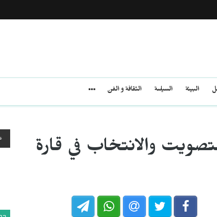
مل
البيئة
السياسة
الثقافة و الفن
ع
تصويت والانتخاب في قارة