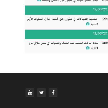
07:
عدد ضحايا الحرب في اليمن من الأطفال والنساء
15/03/20
09:
حصيلة الانتهاكات في عفرين بحق النساء خلال السنوات الأربع
الماضية
12/03/20
08:
عدد حالات العنف ضد النساء والفتيات في مصر خلال عام
2021