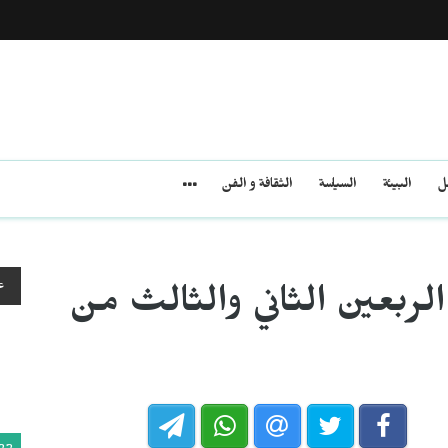
مل
البيئة
السياسة
الثقافة و الفن
ع
الربعين الثاني والثالث من