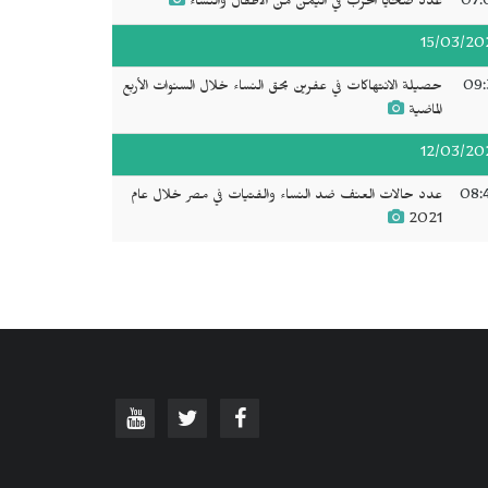
07:
عدد ضحايا الحرب في اليمن من الأطفال والنساء
15/03/20
09:
حصيلة الانتهاكات في عفرين بحق النساء خلال السنوات الأربع
الماضية
12/03/20
08:
عدد حالات العنف ضد النساء والفتيات في مصر خلال عام
2021