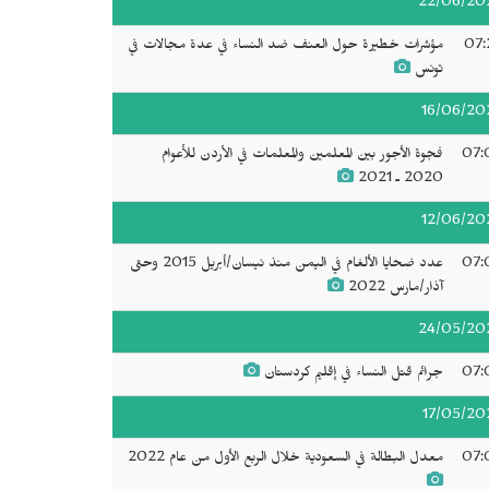
22/06/20
07:
مؤشرات خطيرة حول العنف ضد النساء في عدة مجالات في
تونس
16/06/20
07:
فجوة الأجور بين المعلمين والمعلمات في الأردن للأعوام
2020 ـ 2021
12/06/20
07:
عدد ضحايا الألغام في اليمن منذ نيسان/أبريل 2015 وحتى
آذار/مارس 2022
24/05/20
07:
جرائم قتل النساء في إقليم كردستان
17/05/20
07:
معدل البطالة في السعودية خلال الربع الأول من عام 2022