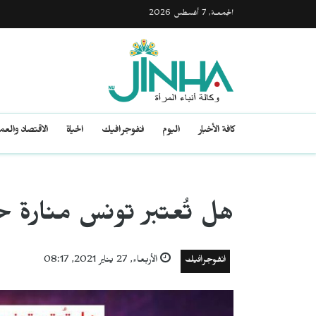
الجمعـة, 7 أغسطس 2026
كافة الأخبار
اليوم
انفوجرافيك
الحياة
الاقتصاد والع
هل تُعتبر تونس منارة حق
انفوجرافيك
الأربعاء, 27 يناير 2021, 08:17