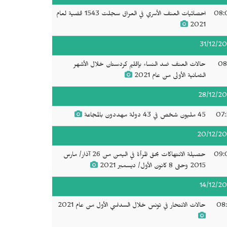
08:
احصائيات العنف الأسري في العراق سجلت 1543 قضية لعام
2021
31/12/20
08
حالات العنف ضد النساء بإقليم كردستان خلال الأشهر
الثمانية الأولى من عام 2021
28/12/20
07:
45 مليون شخص في 43 دولة مهددون بالمجاعة
20/12/20
09:
حصيلة الانتهاكات بحق المرأة في اليمن من 26 آذار/ مارس
2015 وحتى 8 كانون الأول/ ديسمبر 2021
14/12/20
08:
حالات الانتحار في تونس خلال السداسي الأول من عام 2021