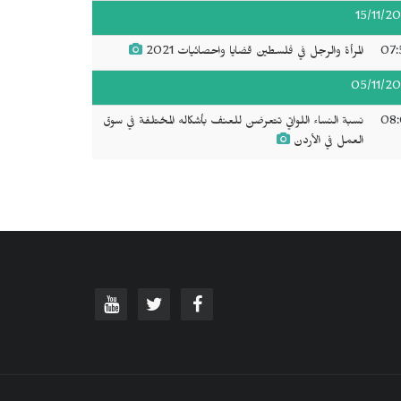
15/11/20
07:
المرأة والرجل في فلسطين قضايا واحصائيات 2021
05/11/20
08:
نسبة النساء اللواتي تتعرضن للعنف بأشكاله المختلفة في سوق
العمل في الأردن