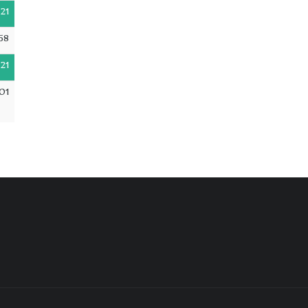
21
58
21
01