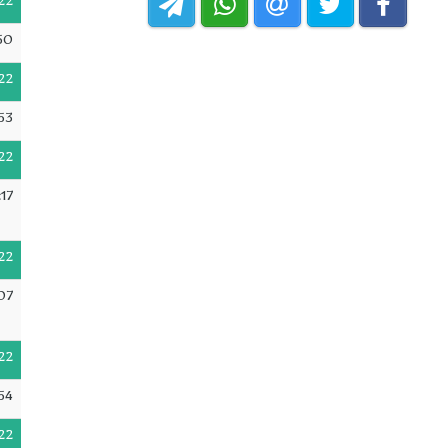
22
50
22
53
22
17
22
07
22
54
22