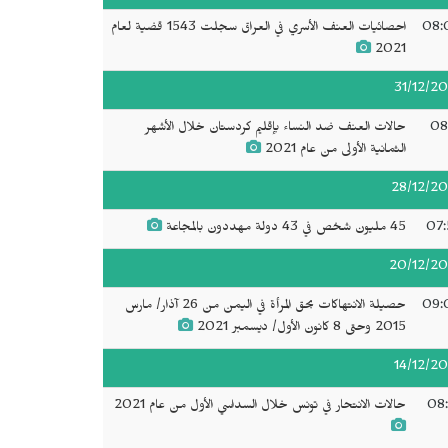
08:
احصائيات العنف الأسري في العراق سجلت 1543 قضية لعام
2021
31/12/20
08
حالات العنف ضد النساء بإقليم كردستان خلال الأشهر
الثمانية الأولى من عام 2021
28/12/20
07:
45 مليون شخص في 43 دولة مهددون بالمجاعة
20/12/20
09:
حصيلة الانتهاكات بحق المرأة في اليمن من 26 آذار/ مارس
2015 وحتى 8 كانون الأول/ ديسمبر 2021
14/12/20
08:
حالات الانتحار في تونس خلال السداسي الأول من عام 2021