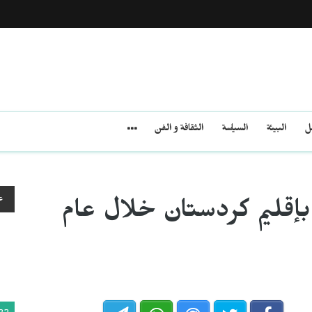
مل
البيئة
السياسة
الثقافة و الفن
ع
إقليم كردستان خلال عام