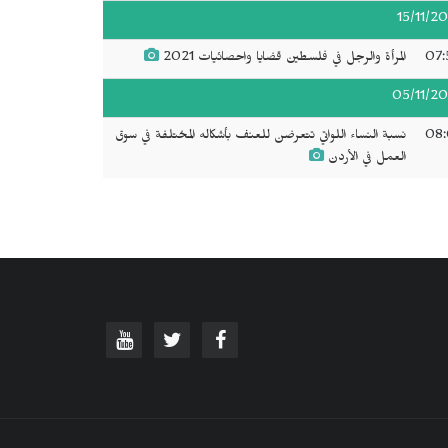
15/11/20
07:
المرأة والرجل في فلسطين قضايا واحصائيات 2021
05/11/20
08:
نسبة النساء اللواتي تتعرضن للعنف بأشكاله المختلفة في سوق
العمل في الأردن