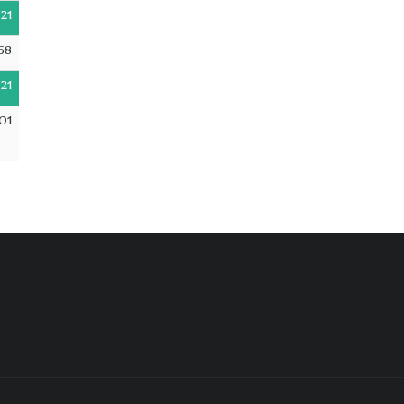
21
58
21
01