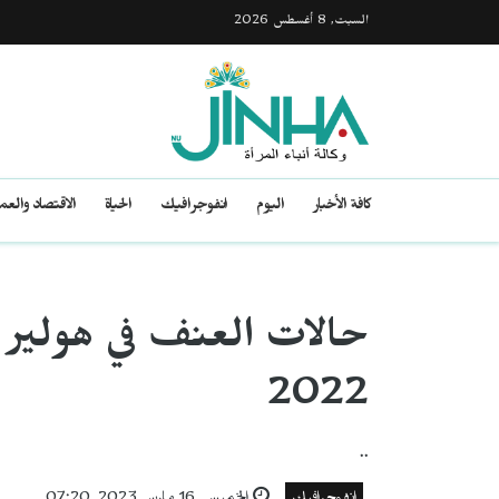
السبت, 8 أغسطس 2026
كافة الأخبار
اليوم
انفوجرافيك
الحياة
الاقتصاد والع
حالات العنف في هولير ب
2022
..