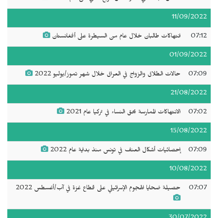
11/09/2022
07:12
انتهاكات طالبان خلال عام من السيطرة على أفغانستان
01/09/2022
07:09
حالات الطلاق والزواج في العراق خلال شهر تموز/يوليو 2022
21/08/2022
07:02
الانتهاكات الممارسة بحق النساء في تركيا عام 2021
15/08/2022
07:09
إحصائيات أشكال العنف في تونس منذ بداية عام 2022
10/08/2022
07:07
حصيلة ضحايا الهجوم الإسرائيلي على قطاع غزة في آب/أغسطس 2022