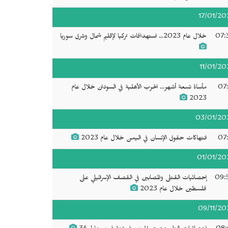
17/01/20
07:
خلال عام 2023... استهدافات تركيا لإقليم شمال وشرق سوريا
11/01/20
07:
مأساة تسعة أشهر... الحرب الأهلية في السودان خلال عام
2023
03/01/20
07:
انتهاكات حقوق الإنسان في اليمن خلال عام 2023
01/01/20
09:
إحصائيات القتلى والمصابين في القصف الإسرائيلي على
فلسطين خلال عام 2023
09/11/20