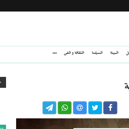
مل
البيئة
السياسة
الثقافة و الفن
ع
ة