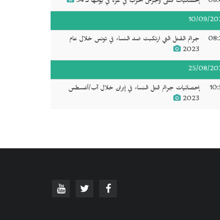
08:
إحصائيات قتلى وجرحى الحرب في غزة في يومها لـ 34
10/09/20
08:
جرائم القتل التي ارتكبت ضد النساء في تونس خلال عام
2023
25/08/20
10:
إحصائيات جرائم قتل النساء في إيران خلال آب/أغسطس
2023