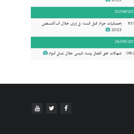
2023
25/08/20
10:
إحصائيات جرائم قتل النساء في إيران خلال آب/أغسطس
2023
24/06/20
08:
انتهاكات بحق أطفال ونساء اليمن خلال ثماني أعوام