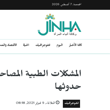
الجمعـة, 7 أغسطس 2026
كافة الأخبار
اليوم
انفوجرافيك
الحياة
الاقتصاد والع
المشكلات الطبية المصاحب
حدوثها
انفوجرافيك
الثلاثاء, 9 فبراير 2021, 08:18