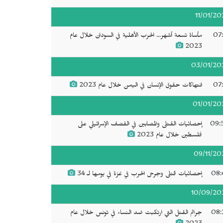
11/01/20
07:
مأساة تسعة أشهر... الحرب الأهلية في السودان خلال عام
2023
03/01/20
07:
انتهاكات حقوق الإنسان في اليمن خلال عام 2023
01/01/20
09:
إحصائيات القتلى والمصابين في القصف الإسرائيلي على
فلسطين خلال عام 2023
09/11/20
08:
إحصائيات قتلى وجرحى الحرب في غزة في يومها لـ 34
10/09/20
08:
جرائم القتل التي ارتكبت ضد النساء في تونس خلال عام