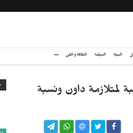
مل
البيئة
السياسة
الثقافة و الفن
ع
ة لمتلازمة داون ونسبة