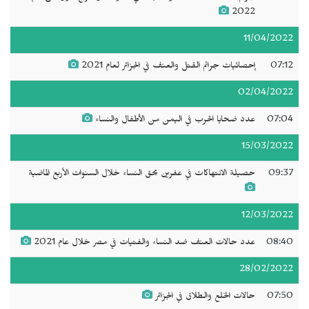
2022
11/04/2022
07:12
إحصائيات جرائم القتل والعنف في الجزائر لعام 2021
02/04/2022
07:04
عدد ضحايا الحرب في اليمن من الأطفال والنساء
15/03/2022
09:37
حصيلة الانتهاكات في عفرين بحق النساء خلال السنوات الأربع الماضية
12/03/2022
08:40
عدد حالات العنف ضد النساء والفتيات في مصر خلال عام 2021
28/02/2022
07:50
حالات الخلع والطلاق في الجزائر