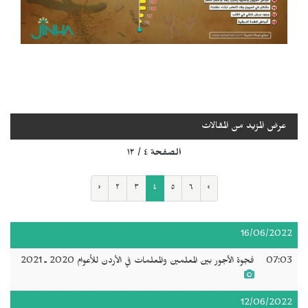
عرض المزيد من المقالات
الصفحة ٤ / ١٢
‹
٢
٣
٤
٥
٦
›
16/06/2022
07:03
فجوة الأجور بين المعلمين والمعلمات في الأردن للأعوام 2020 ـ 2021
12/06/2022