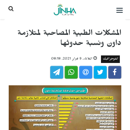
التحكم
بالقائمة
المشكلات الطبية المصاحبة لمتلازمة
داون ونسبة حدوثها
انفوجرافيك
الثلاثاء, 9 فبراير 2021, 08:18