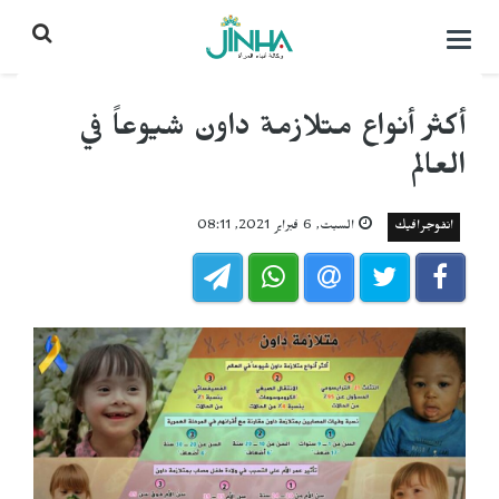
التحكم
بالقائمة
أكثر أنواع متلازمة داون شيوعاً في
العالم
انفوجرافيك
السبت, 6 فبراير 2021, 08:11