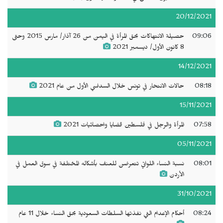
20/12/2021
09:06
حصيلة الانتهاكات بحق المرأة في اليمن من 26 آذار/ مارس 2015 وحتى
8 كانون الأول/ ديسمبر 2021
14/12/2021
08:18
حالات الانتحار في تونس خلال السداسي الأول من عام 2021
15/11/2021
07:58
المرأة والرجل في فلسطين قضايا واحصائيات 2021
05/11/2021
08:01
نسبة النساء اللواتي تتعرضن للعنف بأشكاله المختلفة في سوق العمل في
الأردن
31/10/2021
08:24
أحكام الإعدام التي نفذتها السلطات السعودية بحق النساء خلال 11 عام