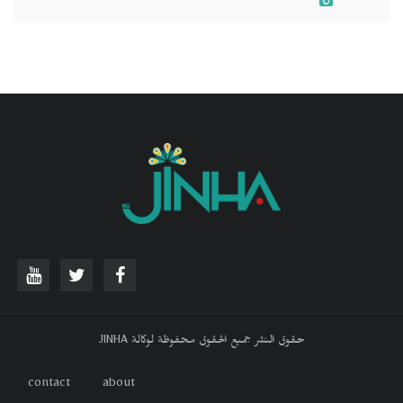
حقوق النشر جميع الحقوق محفوظة لوكالة JINHA
contact
about