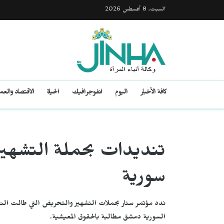
السبت, 8 أغسطس 2026
كافة الأخبار
اليوم
انفوجرافيك
الحياة
الاقتصاد والع
تنديدات بحملة التشهي
سورية
ندد مؤتمر ستار بحملات التشهير والتحريض التي طالت الناش
السورية دمشق مطالبة بالحقوق المعيشية.