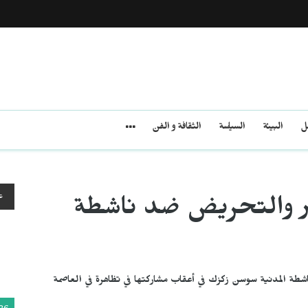
مل
البيئة
السياسة
الثقافة و الفن
ع
ر والتحريض ضد ناشطة
طة المدنية سوسن زكزك في أعقاب مشاركتها في تظاهرة في العاصمة