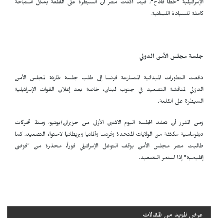
الإسرائيلية "خطأ فادح"، فيما أكدت مصر أن السيطرة على القلعة يمثل استباحة
كاملة للسيادة اللبنانية.
جلسة مجلس الأمن الدولي
دفعت التطورات الميدانية المتسارعة فرنسا إلى طلب جلسة طارئة لمجلس الأمن
الدولي لمناقشة التصعيد في جنوب لبنان، خاصة بعد إعلان القوات الإسرائيلية
السيطرة على القلعة.
ومن المقرر أن تعقد الجلسة اليوم الاثنين الأول من حزيران/يونيو، وسط تحركات
دبلوماسية مكثفة من الولايات المتحدة وفرنسا وألمانيا وبريطانيا لاحتواء التصعيد. كما
طالبت مصر مجلس الأمن بوقف التوغل الإسرائيلي فوراً، محذرة من "فوضى
إقليمية" إذا استمر التصعيد.
عرض المزيد من المقالات