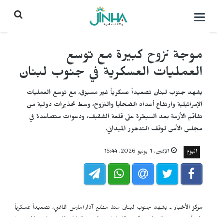
التحكم
بالقائمة
موجة نزوح كبيرة مع توسع
العمليات العسكرية في جنوب لبنان
يشهد جنوب لبنان تصعيداً عسكرياً غير مسبوق، مع توسع العمليات
الإسرائيلية وارتفاع أعداد الضحايا والنزوح، وسط تحذيرات دولية من
تفاقم الأزمة بعد السيطرة على قلعة الشقيف، ودعوات متصاعدة في
مجلس الأمن لوقف التدهور الميداني.
اليوم
الإثنين, 1 يونيو 2026, 15:44
مركز الأخبار ـ
يشهد جنوب لبنان منذ مطلع آذار/مارس الماضي، تصعيداً عسكرياً