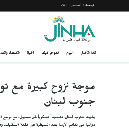
الجمعـة, 7 أغسطس 2026
كافة الأخبار
اليوم
انفوجرافيك
الحياة
الاقتصاد والع
موجة نزوح كبيرة مع تو
جنوب لبنان
يشهد جنوب لبنان تصعيداً عسكرياً غير مسبوق، مع توسع العم
دولية من تفاقم الأزمة بعد السيطرة على قلعة الشقيف، و