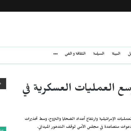
مل
البيئة
السياسة
الثقافة و الفن
ع
سع العمليات العسكرية في
ليات الإسرائيلية وارتفاع أعداد الضحايا والنزوح، وسط تحذيرات
دعوات متصاعدة في مجلس الأمن لوقف التدهور الميداني.